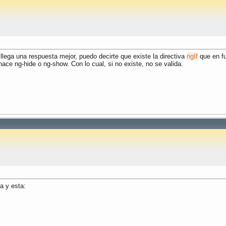
llega una respuesta mejor, puedo decirte que existe la directiva
ngIf
que en fun
hace ng-hide o ng-show. Con lo cual, si no existe, no se valida.
a y esta: