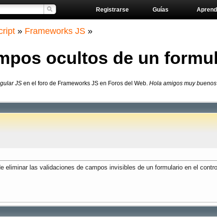
Registrarse
Guías
Aprend
ript
»
Frameworks JS
»
ampos ocultos de un formu
ngular JS
en el foro de Frameworks JS en Foros del Web.
Hola amigos muy buenos d
liminar las validaciones de campos invisibles de un formulario en el control