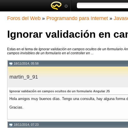
Foros del Web
»
Programando para Internet
»
Javasc
Ignorar validación en c
Estas en el tema de
Ignorar validación en campos ocultos de un formulario A
campos invisibles de un formulario en el controller en ...
18/11/2014, 05:58
martin_9_91
Ignorar validación en campos ocultos de un formulario Angular JS
Hola amigos muy buenos días. Tengo una consulta, hay alguna forma de e
Gracias.
18/11/2014, 07:23