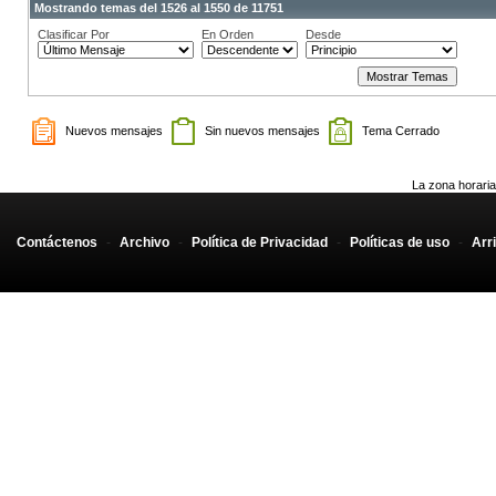
Mostrando temas del 1526 al 1550 de 11751
Clasificar Por
En Orden
Desde
Nuevos mensajes
Sin nuevos mensajes
Tema Cerrado
La zona horaria
Contáctenos
-
Archivo
-
Política de Privacidad
-
Políticas de uso
-
Arr