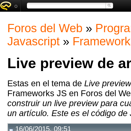
Foros del Web
»
Progra
Javascript
»
Framework
Live preview de a
Estas en el tema de
Live preview
Frameworks JS en Foros del W
construir un live preview para c
un artículo. Este es el código de
16/06/2015, 09:51