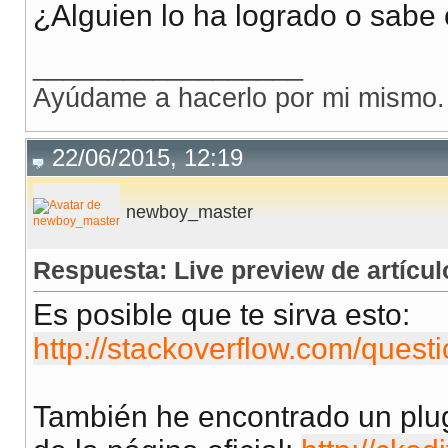
¿Alguien lo ha logrado o sabe
__________________
Ayúdame a hacerlo por mi mismo.
22/06/2015, 12:19
newboy_master
Respuesta: Live preview de artícu
Es posible que te sirva esto:
http://stackoverflow.com/quest
También he encontrado un plugi