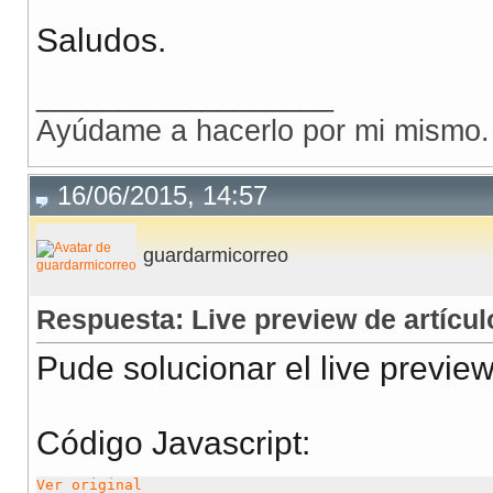
Saludos.
__________________
Ayúdame a hacerlo por mi mismo.
16/06/2015, 14:57
guardarmicorreo
Respuesta: Live preview de artícu
Pude solucionar el live preview 
Código Javascript
:
Ver original