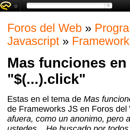
Foros del Web
»
Progra
Javascript
»
Framework
Mas funciones en 
"$(...).click"
Estas en el tema de
Mas funciones
de Frameworks JS en Foros del
afuera, como un anonimo, pero ah
ustedes... He buscado por todos 