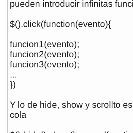
pueden introducir infinitas func
$().click(function(evento){
funcion1(evento);
funcion2(evento);
funcion3(evento);
...
})
Y lo de hide, show y scrollto e
cola