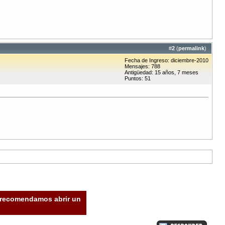
#
2
(
permalink
)
Fecha de Ingreso: diciembre-2010
Mensajes: 788
Antigüedad: 15 años, 7 meses
Puntos: 51
e recomendamos abrir un