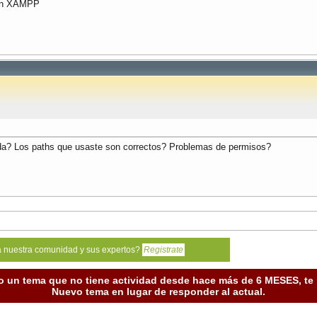
 con XAMPP
 da? Los paths que usaste son correctos? Problemas de permisos?
a nuestra comunidad y sus expertos?
Registrate
o un tema que no tiene actividad desde hace más de 6 MESES, t
Nuevo tema en lugar de responder al actual.