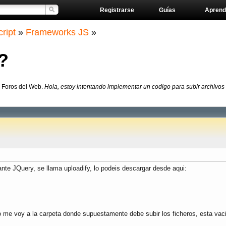
Registrarse
Guías
Aprend
ript
»
Frameworks JS
»
?
n Foros del Web.
Hola, estoy intentando implementar un codigo para subir archivos
nte JQuery, se llama uploadify, lo podeis descargar desde aqui:
 me voy a la carpeta donde supuestamente debe subir los ficheros, esta vaci