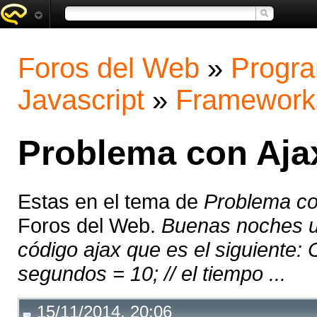
Foros del Web
»
Progra
Javascript
»
Framework
Problema con Aja
Estas en el tema de
Problema co
Foros del Web.
Buenas noches u
código ajax que es el siguiente:
segundos = 10; // el tiempo ...
15/11/2014, 20:06