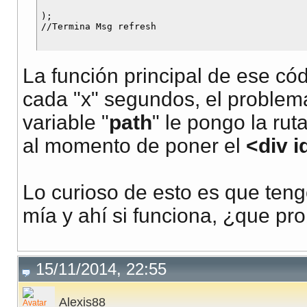
);

La función principal de ese cód
cada "x" segundos, el problem
variable "
path
" le pongo la rut
al momento de poner el
<div 
Lo curioso de esto es que ten
mía y ahí si funciona, ¿que p
15/11/2014, 22:55
Alexis88