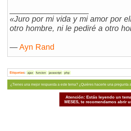
__________________
«Juro por mi vida y mi amor por el
otro hombre, ni le pediré a otro h
―
Ayn Rand
Etiquetas
:
ajax
funcion
javascript
php
¿Tienes una mejor respuesta a este tema? ¿Quiéres hacerle una pregunta 
Atención: Estás leyendo un tema
MESES, te recomendamos abrir un