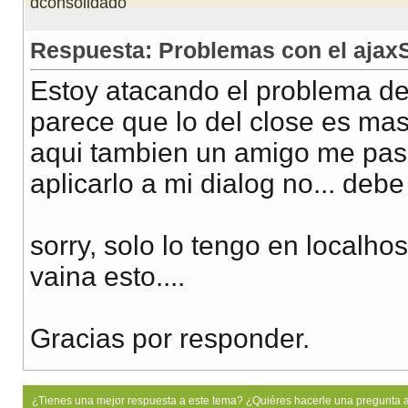
dconsolidado
Respuesta: Problemas con el ajax
Estoy atacando el problema de
parece que lo del close es mas
aqui tambien un amigo me paso
aplicarlo a mi dialog no... debe
sorry, solo lo tengo en localho
vaina esto....
Gracias por responder.
¿Tienes una mejor respuesta a este tema? ¿Quiéres hacerle una pregunta 