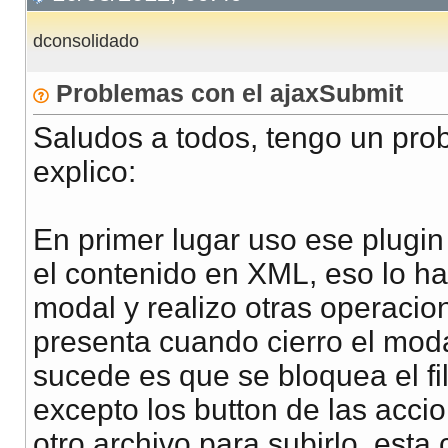
dconsolidado
Problemas con el ajaxSubmit
Saludos a todos, tengo un prob
explico:
En primer lugar uso ese plugin
el contenido en XML, eso lo ha
modal y realizo otras operacio
presenta cuando cierro el moda
sucede es que se bloquea el fil
excepto los button de las acc
otro archivo para subirlo, esta