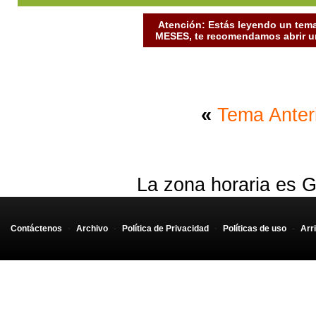
Atención: Estás leyendo un tema
MESES, te recomendamos abrir un
«
Tema Anter
La zona horaria es G
Contáctenos
-
Archivo
-
Política de Privacidad
-
Políticas de uso
-
Arr