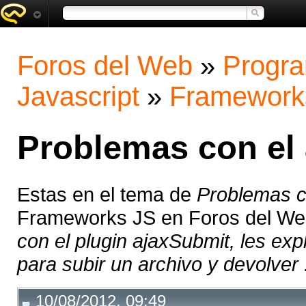
Foros del Web
»
Progra
Javascript
»
Framework
Problemas con el
Estas en el tema de
Problemas c
Frameworks JS en Foros del W
con el plugin ajaxSubmit, les exp
para subir un archivo y devolver .
10/08/2012, 09:49