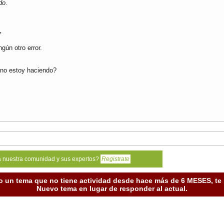
do
.
>
gún otro error.
 no estoy haciendo?
a nuestra comunidad y sus expertos?
Registrate
o un tema que no tiene actividad desde hace más de 6 MESES, t
Nuevo tema en lugar de responder al actual.