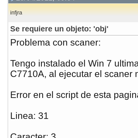
infjra
Se requiere un objeto: 'obj'
Problema con scaner:
Tengo instalado el Win 7 ultim
C7710A, al ejecutar el scaner 
Error en el script de esta pagi
Linea: 31
Caracter: 3