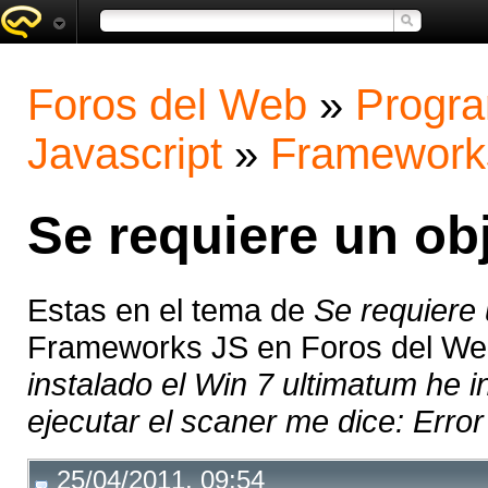
Foros del Web
»
Progra
Javascript
»
Framework
Se requiere un obj
Estas en el tema de
Se requiere u
Frameworks JS en Foros del W
instalado el Win 7 ultimatum he 
ejecutar el scaner me dice: Error e
25/04/2011, 09:54