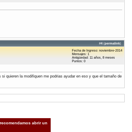
#
4
(
permalink
)
Fecha de Ingreso: noviembre-2014
Mensajes: 1
Antigüedad: 11 años, 8 meses
Puntos: 0
 si quieren la modifiquen me podrias ayudar en eso y que el tamaño de
e recomendamos abrir un