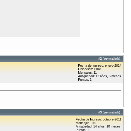
#
2
(
permalink
)
Fecha de Ingreso: enero-2014
Ubicación: Chile
Mensajes: 11
Antigüedad: 12 años, 6 meses
Puntos: 1
#
3
(
permalink
)
Fecha de Ingreso: octubre-2011
Mensajes: 119
Antigüedad: 14 años, 10 meses
Puntos: 2