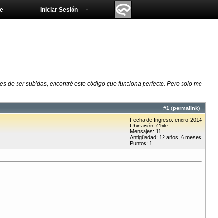
e
Iniciar Sesión
s de ser subidas, encontré este código que funciona perfecto. Pero solo me
#
1
(
permalink
)
Fecha de Ingreso: enero-2014
Ubicación: Chile
Mensajes: 11
Antigüedad: 12 años, 6 meses
Puntos: 1