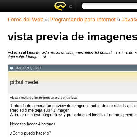
Foros del Web
»
Programando para Internet
»
Javasc
vista previa de imagenes
Estas en el tema de
vista previa de imagenes antes del upload
en el foro de 
deja subir 1 imagen. Al ...
31/01/2014, 13:04
pitbullmedel
vista previa de imagenes antes del upload
Tratando de generar un preview de imagenes antes de ser subidas, enco
Pero solo me deja subir 1 imagen.
Al crear un nuevo <input file> y probarlo en el localhost no me genera e
Necesito hacer 4 botones
¿Como puedo hacerlo?