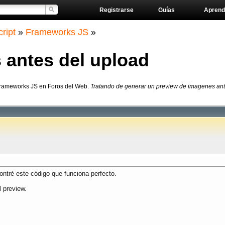
Registrarse
Guías
Aprend
ript
»
Frameworks JS
»
 antes del upload
Frameworks JS en Foros del Web.
Tratando de generar un preview de imagenes ante
ntré este código que funciona perfecto.
l preview.