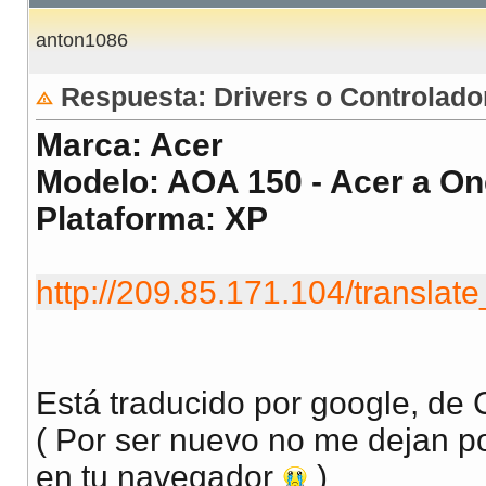
anton1086
Respuesta: Drivers o Controlado
Marca: Acer
Modelo: AOA 150 - Acer a On
Plataforma: XP
http://209.85.171.104/transl
Está traducido por google, de 
( Por ser nuevo no me dejan po
en tu navegador
)