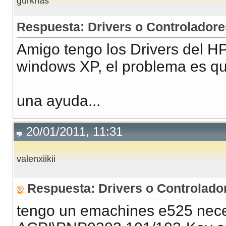
gurkhas
Respuesta: Drivers o Controladore
Amigo tengo los Drivers del 
windows XP, el problema es qu
una ayuda...
20/01/2011, 11:31
valenxiikii
Respuesta: Drivers o Controlado
tengo un emachines e525 neces