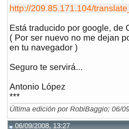
http://209.85.171.104/transla
Está traducido por google, de 
( Por ser nuevo no me dejan po
en tu navegador )
Seguro te servirá...
Antonio López
***
Última edición por RobiBaggio; 06/0
06/09/2008, 13:27