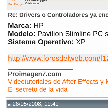
Colaborador
Re: Drivers o Controladores ya en
Marca:
HP
Modelo:
Pavilion Slimline PC 
Sistema Operativo:
XP
http://www.forosdelweb.com/f1
__________________
Proimagen7.com
Videotutoriales de After Effects y 
El secreto de la vida
26/05/2008, 19:49