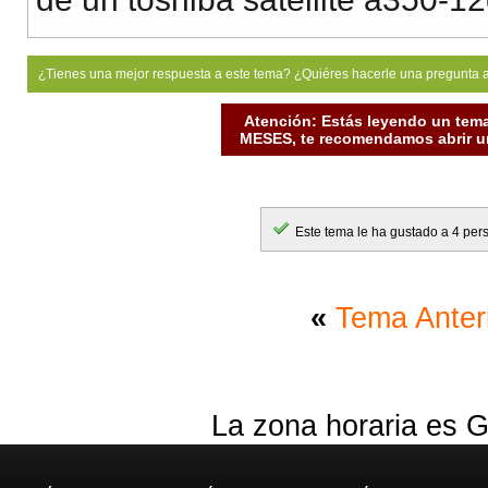
¿Tienes una mejor respuesta a este tema? ¿Quiéres hacerle una pregunta 
Atención: Estás leyendo un tema
MESES, te recomendamos abrir un
Este tema le ha gustado a 4 per
«
Tema Anter
La zona horaria es G