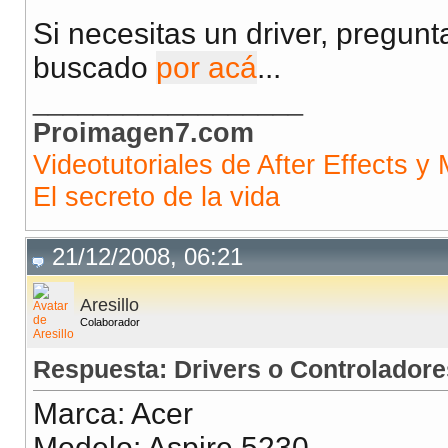
Si necesitas un driver, pregunt
buscado
por acá
...
__________________
Proimagen7.com
Videotutoriales de After Effects y 
El secreto de la vida
21/12/2008, 06:21
Aresillo
Colaborador
Respuesta: Drivers o Controladore
Marca: Acer
Modelo: Aspire 5230