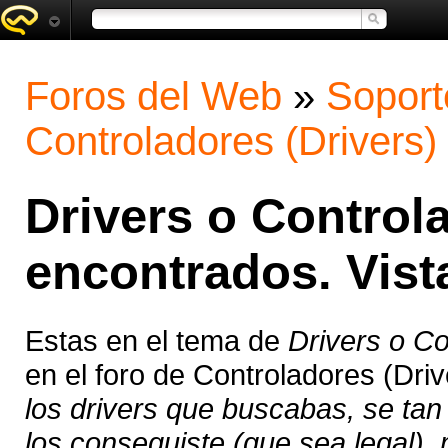
Foros del Web
»
Soport
Controladores (Drivers)
Drivers o Control
encontrados. Vist
Estas en el tema de
Drivers o Co
en el foro de Controladores (Dri
los drivers que buscabas, se tan
los conseguiste (que sea legal),