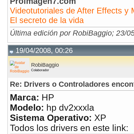
Proimagen7.com
Videotutoriales de After Effects y 
El secreto de la vida
Última edición por RobiBaggio; 23/0
19/04/2008, 00:26
RobiBaggio
Colaborador
Re: Drivers o Controladores encon
Marca:
HP
Modelo:
hp dv2xxxla
Sistema Operativo:
XP
Todos los drivers en este link: