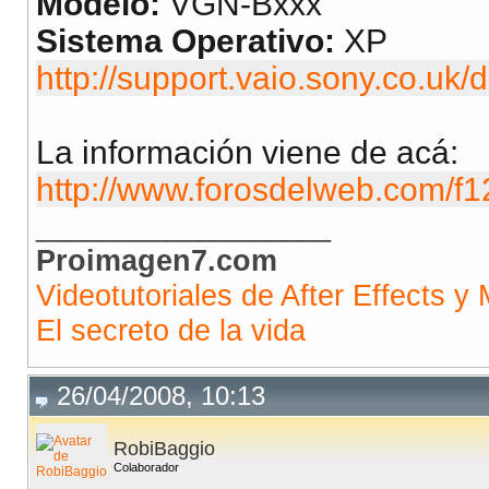
Modelo:
VGN-Bxxx
Sistema Operativo:
XP
http://support.vaio.sony.co.
La información viene de acá:
http://www.forosdelweb.com/f1
__________________
Proimagen7.com
Videotutoriales de After Effects y 
El secreto de la vida
26/04/2008, 10:13
RobiBaggio
Colaborador