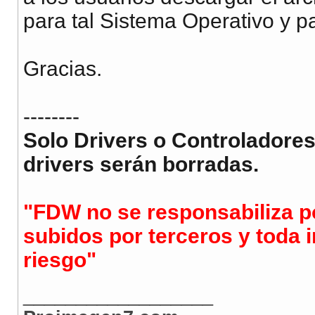
para tal Sistema Operativo y p
Gracias.
--------
Solo Drivers o Controladores
drivers serán borradas.
"FDW no se responsabiliza po
subidos por terceros y toda i
riesgo"
__________________