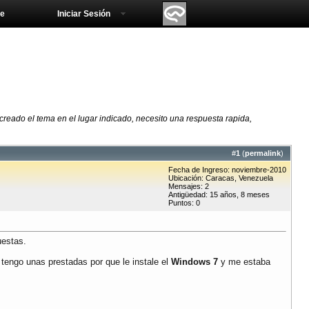
e
Iniciar Sesión
 creado el tema en el lugar indicado, necesito una respuesta rapida,
#
1
(
permalink
)
Fecha de Ingreso: noviembre-2010
Ubicación: Caracas, Venezuela
Mensajes: 2
Antigüedad: 15 años, 8 meses
Puntos: 0
uestas.
tengo unas prestadas por que le instale el
Windows 7
y me estaba