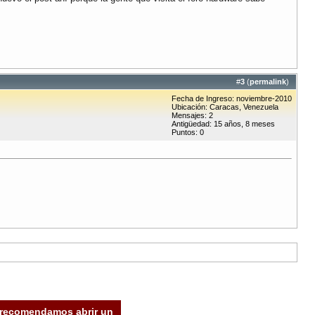
#
3
(
permalink
)
Fecha de Ingreso: noviembre-2010
Ubicación: Caracas, Venezuela
Mensajes: 2
Antigüedad: 15 años, 8 meses
Puntos: 0
e recomendamos abrir un