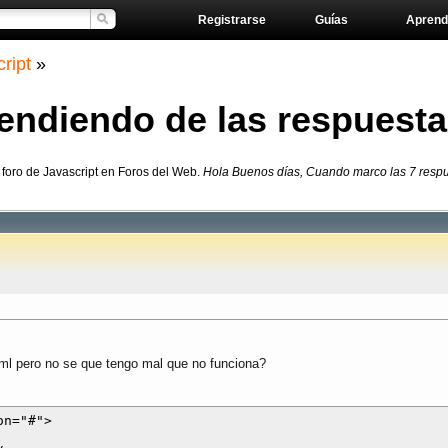
Registrarse
Guías
Aprend
ript
»
endiendo de las respuest
 foro de Javascript en Foros del Web.
Hola Buenos días, Cuando marco las 7 respue
tml pero no se que tengo mal que no funciona?
n="#">
