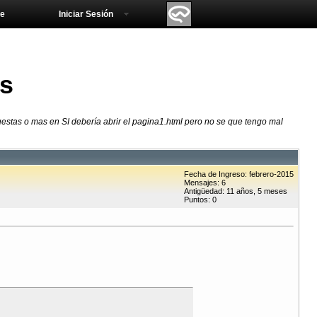
e
Iniciar Sesión
as
stas o mas en SI debería abrir el pagina1.html pero no se que tengo mal
Fecha de Ingreso: febrero-2015
Mensajes: 6
Antigüedad: 11 años, 5 meses
Puntos: 0