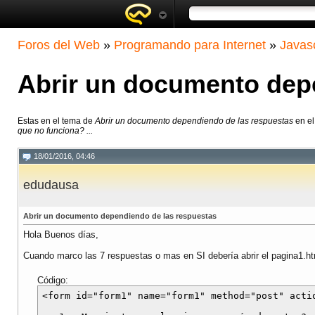
Foros del Web
»
Programando para Internet
»
Javasc
Abrir un documento dep
Estas en el tema de
Abrir un documento dependiendo de las respuestas
en el
que no funciona? ...
18/01/2016, 04:46
edudausa
Abrir un documento dependiendo de las respuestas
Hola Buenos días,
Cuando marco las 7 respuestas o mas en SI debería abrir el pagina1.h
Código:
<form id="form1" name="form1" method="post" actio