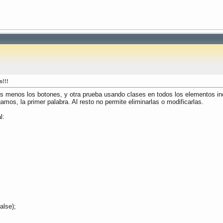
s!!!
puts menos los botones, y otra prueba usando clases en todos los elementos in
gamos, la primer palabra. Al resto no permite eliminarlas o modificarlas.
l:
alse);