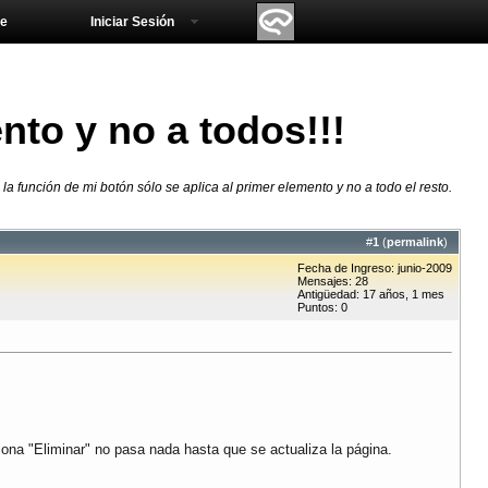
e
Iniciar Sesión
nto y no a todos!!!
la función de mi botón sólo se aplica al primer elemento y no a todo el resto.
#
1
(
permalink
)
Fecha de Ingreso: junio-2009
Mensajes: 28
Antigüedad: 17 años, 1 mes
Puntos: 0
ona "Eliminar" no pasa nada hasta que se actualiza la página.