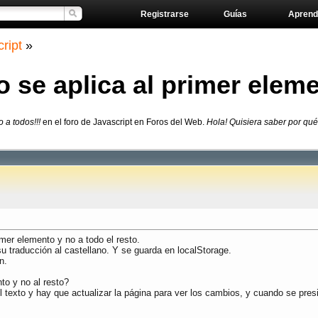
Registrarse
Guías
Aprend
ript
»
o se aplica al primer eleme
 a todos!!!
en el foro de Javascript en Foros del Web.
Hola! Quisiera saber por qué 
imer elemento y no a todo el resto.
u traducción al castellano. Y se guarda en localStorage.
n.
to y no al resto?
texto y hay que actualizar la página para ver los cambios, y cuando se presi