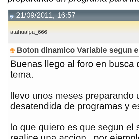
21/09/2011, 16:57
atahualpa_666
Boton dinamico Variable segun e
Buenas llego al foro en busca 
tema.
llevo unos meses preparando u
desatendida de programas y e
lo que quiero es que segun el 
realice una accion.. por ejempl