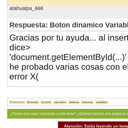
atahualpa_666
Respuesta: Boton dinamico Variabl
Gracias por tu ayuda... al inser
dice>
'document.getElementById(...)'
he probado varias cosas con el
error X(
Etiquetas
:
dinamico
funcion
operativo
sistema
botones
variables
¿Tienes una mejor respuesta a este tema? ¿Quiéres hacerle una pregunta 
Atención: Estás leyendo un tema