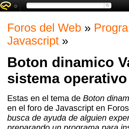
Foros del Web
»
Progra
Javascript
»
Boton dinamico Va
sistema operativo
Estas en el tema de
Boton dinami
en el foro de Javascript en Foro
busca de ayuda de alguien exper
preparando un programa para ins