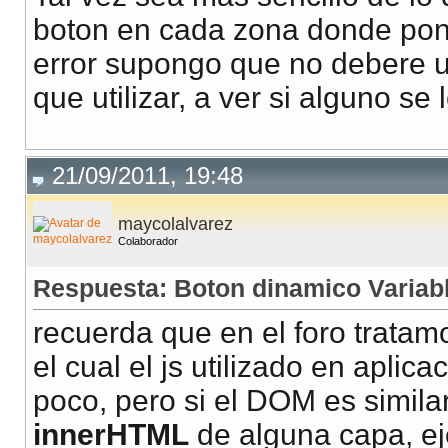
boton en cada zona donde pone 
error supongo que no debere ut
que utilizar, a ver si alguno se 
21/09/2011, 19:48
maycolalvarez
Colaborador
Respuesta: Boton dinamico Variabl
recuerda que en el foro trata
el cual el js utilizado en apli
poco, pero si el DOM es similar
innerHTML
de alguna capa, e