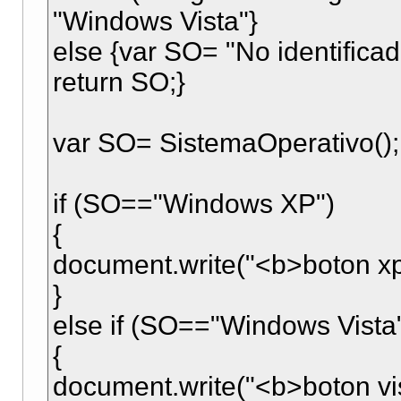
"Windows Vista"}
else {var SO= "No identificad
return SO;}
var SO= SistemaOperativo();
if (SO=="Windows XP")
{
document.write("<b>boton xp
}
else if (SO=="Windows Vista
{
document.write("<b>boton vi