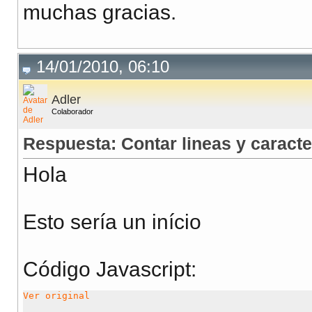
muchas gracias.
14/01/2010, 06:10
Adler
Colaborador
Respuesta: Contar lineas y caracte
Hola
Esto sería un início
Código Javascript
:
Ver original