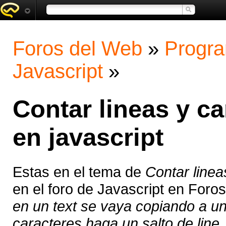
Foros del Web
»
Progra
Javascript
»
Contar lineas y ca
en javascript
Estas en el tema de
Contar linea
en el foro de Javascript en Foro
en un text se vaya copiando a un
caracteres haga un salto de line .