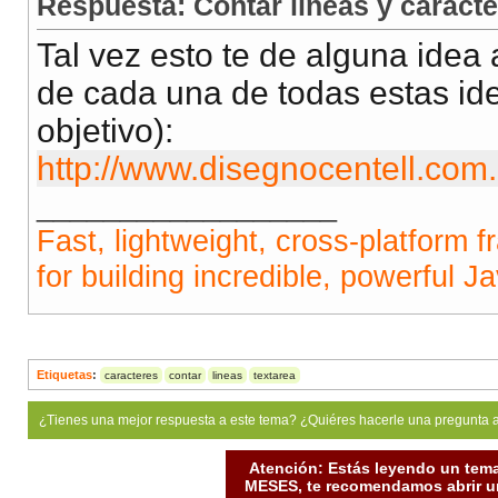
Respuesta: Contar lineas y caracte
Tal vez esto te de alguna idea
de cada una de todas estas ide
objetivo):
http://www.disegnocentell.com
__________________
Fast, lightweight, cross-platform 
for building incredible, powerful J
Etiquetas
:
caracteres
contar
lineas
textarea
¿Tienes una mejor respuesta a este tema? ¿Quiéres hacerle una pregunta 
Atención: Estás leyendo un tema
MESES, te recomendamos abrir un