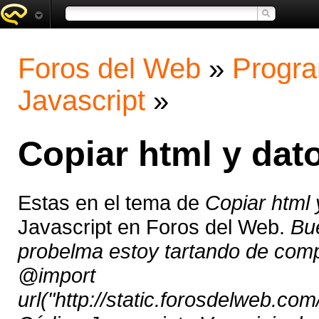
Foros del Web
»
Progra
Javascript
»
Copiar html y dat
Estas en el tema de
Copiar html 
Javascript en Foros del Web.
Bu
probelma estoy tartando de comp
@import
url("http://static.forosdelweb.com