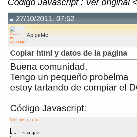
Código Javascript : Ver original < 
27/10/2011, 07:52
ApipeMc
Copiar html y datos de la pagina
Buena comunidad.
Tengo un pequeño probelma
estoy tartando de compiar el 
Código Javascript
:
Ver original
<
script
>