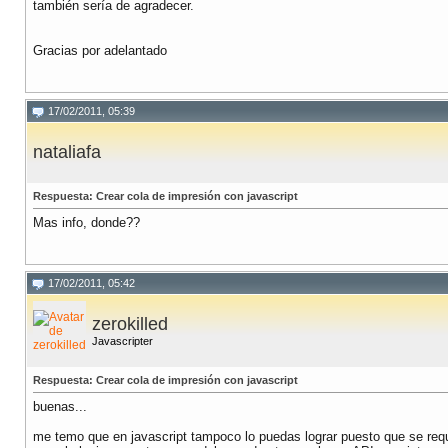
también sería de agradecer.
Gracias por adelantado
17/02/2011, 05:39
nataliafa
Respuesta: Crear cola de impresión con javascript
Mas info, donde??
17/02/2011, 05:42
zerokilled
Javascripter
Respuesta: Crear cola de impresión con javascript
buenas...
me temo que en javascript tampoco lo puedas lograr puesto que se requie