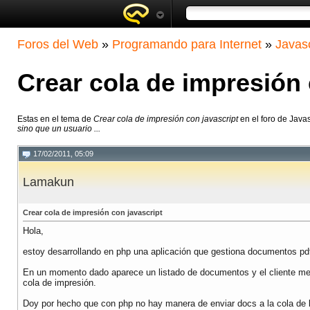
Foros del Web
»
Programando para Internet
»
Javasc
Crear cola de impresión 
Estas en el tema de
Crear cola de impresión con javascript
en el foro de Java
sino que un usuario ...
17/02/2011, 05:09
Lamakun
Crear cola de impresión con javascript
Hola,
estoy desarrollando en php una aplicación que gestiona documentos pdf
En un momento dado aparece un listado de documentos y el cliente me 
cola de impresión.
Doy por hecho que con php no hay manera de enviar docs a la cola de l