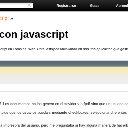
Registrarse
Guías
Aprend
ript
»
con javascript
script en Foros del Web.
Hola, estoy desarrollando en php una aplicación que gest
. Los documentos no los genero en el sevidor vía fpdf sino que un usuario a
pide que los usuarios puedan, mediante checkboxes, seleccionar diferentes
a impresora del usuario, pero me preguntaba si hay alguna manera de hacerlo 