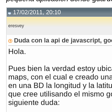
17/02/2011, 20:10
eresvey
Duda con la api de javascript, g
Hola.
Pues bien la verdad estoy ubi
maps, con el cual e creado un
en una BD la longitud y la lati
que cree utilisando el mismo g
siguiente duda: