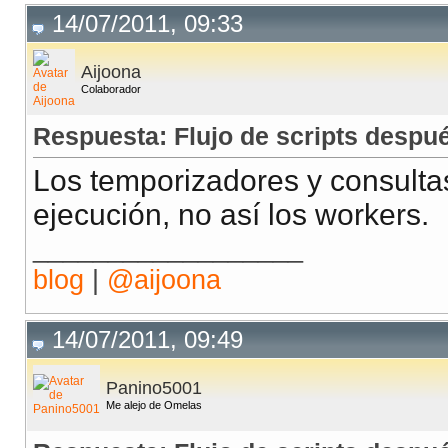
14/07/2011, 09:33
Aijoona
Colaborador
Respuesta: Flujo de scripts despu
Los temporizadores y consultas
ejecución, no así los workers.
__________________
blog
|
@aijoona
14/07/2011, 09:49
Panino5001
Me alejo de Omelas