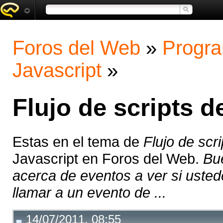
Foros del Web
»
Progra
Javascript
»
Flujo de scripts 
Estas en el tema de
Flujo de scr
Javascript en Foros del Web.
Bu
acerca de eventos a ver si usted
llamar a un evento de ...
14/07/2011, 08:55