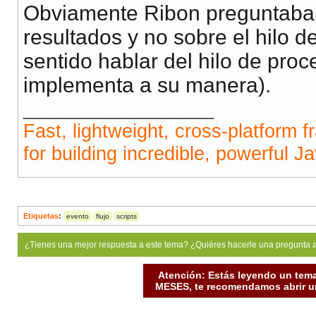
Obviamente Ribon preguntaba s
resultados y no sobre el hilo 
sentido hablar del hilo de pro
implementa a su manera).
__________________
Fast, lightweight, cross-platform 
for building incredible, powerful J
Etiquetas
:
evento
flujo
scripts
¿Tienes una mejor respuesta a este tema? ¿Quiéres hacerle una pregunta 
Atención: Estás leyendo un tema
MESES, te recomendamos abrir un