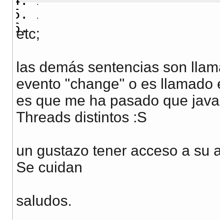
.
.
etc;
.
las demás sentencias son llam
evento "change" o es llamado 
es que me ha pasado que javas
Threads distintos :S
un gustazo tener acceso a su 
Se cuidan
saludos.