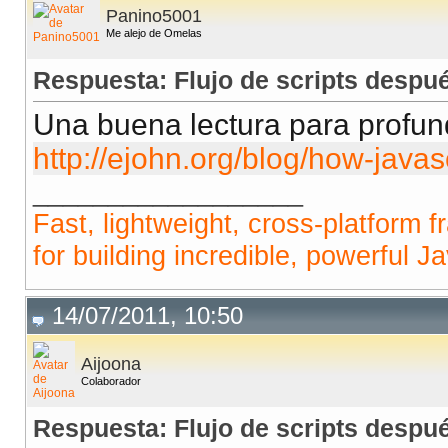
Panino5001
Me alejo de Omelas
Respuesta: Flujo de scripts despu
Una buena lectura para profun
http://ejohn.org/blog/how-javas
__________________
Fast, lightweight, cross-platform 
for building incredible, powerful J
14/07/2011, 10:50
Aijoona
Colaborador
Respuesta: Flujo de scripts despu