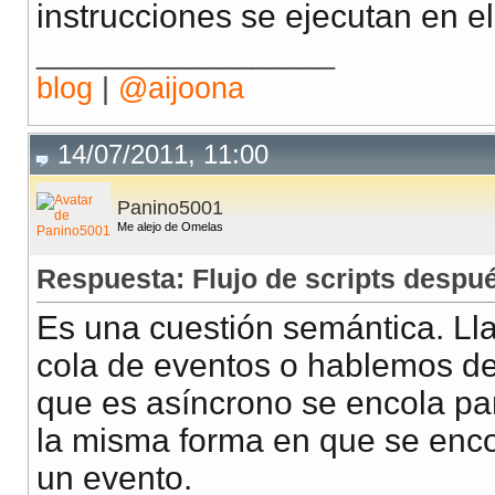
instrucciones se ejecutan en e
__________________
blog
|
@aijoona
14/07/2011, 11:00
Panino5001
Me alejo de Omelas
Respuesta: Flujo de scripts despu
Es una cuestión semántica. Lla
cola de eventos o hablemos de
que es asíncrono se encola par
la misma forma en que se enco
un evento.