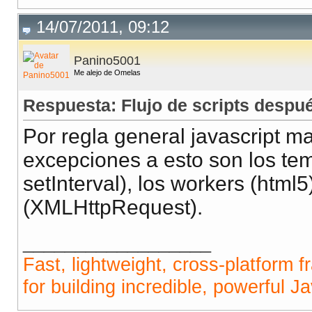
14/07/2011, 09:12
Panino5001
Me alejo de Omelas
Respuesta: Flujo de scripts despu
Por regla general javascript ma
excepciones a esto son los te
setInterval), los workers (htm
(XMLHttpRequest).
__________________
Fast, lightweight, cross-platform 
for building incredible, powerful J