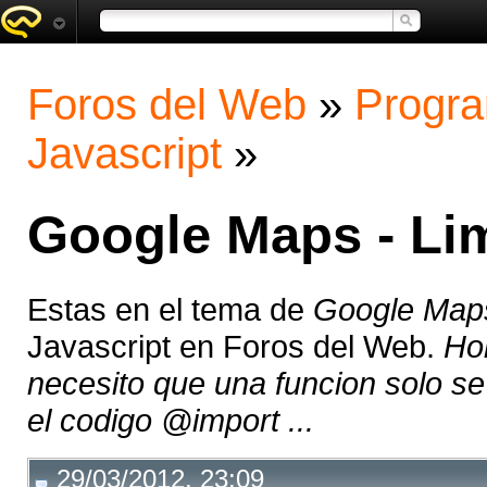
Foros del Web
»
Progra
Javascript
»
Google Maps - Lim
Estas en el tema de
Google Maps
Javascript en Foros del Web.
Hol
necesito que una funcion solo se
el codigo @import ...
29/03/2012, 23:09