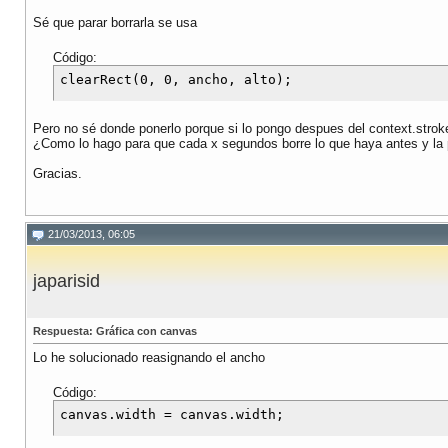
Sé que parar borrarla se usa
Código:
Pero no sé donde ponerlo porque si lo pongo despues del context.stroke(
¿Como lo hago para que cada x segundos borre lo que haya antes y la 
Gracias.
21/03/2013, 06:05
japarisid
Respuesta: Gráfica con canvas
Lo he solucionado reasignando el ancho
Código: