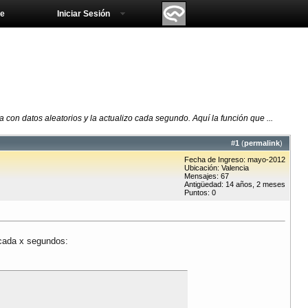
e
Iniciar Sesión
on datos aleatorios y la actualizo cada segundo. Aquí la función que ...
#
1
(
permalink
)
Fecha de Ingreso: mayo-2012
Ubicación: Valencia
Mensajes: 67
Antigüedad: 14 años, 2 meses
Puntos: 0
 cada x segundos: