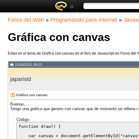
Foros del Web
»
Programando para Internet
»
Javasc
Gráfica con canvas
Estas en el tema de
Gráfica con canvas
en el foro de Javascript en Foros del
21/03/2013, 04:13
japarisid
Gráfica con canvas
Buenas,
Tengo una gráfica que genero con canvas que de momento se rellena con
Código:
function draw() {

    var canvas = document.getElementById("canvas"