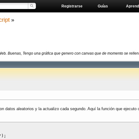
Registrarse
Guías
Aprend
ript
»
 Web.
Buenas, Tengo una gráfica que genero con canvas que de momento se rellena c
 datos aleatorios y la actualizo cada segundo. Aquí la función que ejecuto
);
