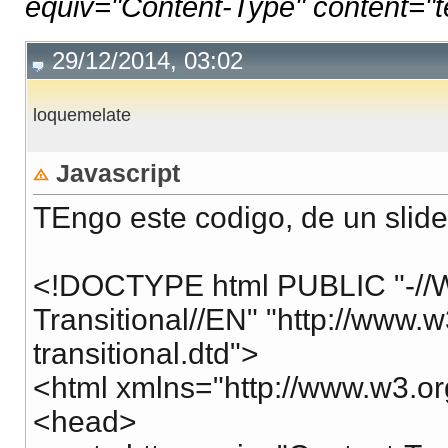
equiv="Content-Type" content="tex
29/12/2014, 03:02
loquemelate
Javascript
TEngo este codigo, de un slider
<!DOCTYPE html PUBLIC "-//
Transitional//EN" "http://www
transitional.dtd">
<html xmlns="http://www.w3.or
<head>