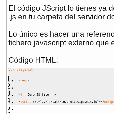
El código JScript lo tienes ya
.js en tu carpeta del servidor 
Lo único es hacer una referenc
fichero javascript externo que 
Código HTML:
Ver original
<
head
>
<!-- Core JS file -->
<
script
src
=
"../../path/to/photoswipe.min.js"
><
/
scrip