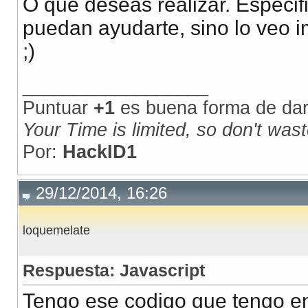
O que deseas realizar. Especi
puedan ayudarte, sino lo veo i
;)
__________________
Puntuar
+1
es buena forma de dar 
Your Time is limited, so don't waste
Por:
HackID1
29/12/2014, 16:26
loquemelate
Respuesta: Javascript
Tengo ese codigo que tengo en 