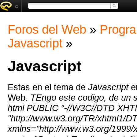
Foros del Web
»
Progra
Javascript
»
Javascript
Estas en el tema de
Javascript
en
Web.
TEngo este codigo, de un 
html PUBLIC "-//W3C//DTD XHTML
"http://www.w3.org/TR/xhtml1/DTD
xmlns="http://www.w3.org/1999/