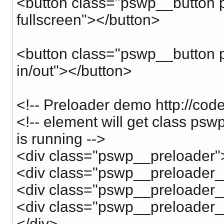
<button class="pswp__button p
fullscreen"></button>
<button class="pswp__button 
in/out"></button>
<!-- Preloader demo http://c
<!-- element will get class ps
is running -->
<div class="pswp__preloader"
<div class="pswp__preloader_
<div class="pswp__preloader_
<div class="pswp__preloader_
</div>