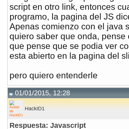
script en otro link, entonces
programo, la pagina del JS di
Apenas comienzo con el java scr
quiero saber que onda, pense 
que pense que se podia ver com
esta abierto en la pagina del sli
pero quiero entenderle
01/01/2015, 12:28
HackID1
Respuesta: Javascript