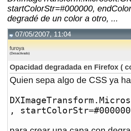
startColorStr=#000000, endColorS
degradé de un color a otro, ...
07/05/2007, 11:04
furoya
(Desactivado)
Opacidad degradada en Firefox ( co
Quien sepa algo de CSS ya habr
DXImageTransform.Micros
, startColorStr=#000000
para crear una capa con degradé