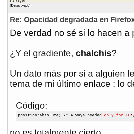
furoya
(Desactivado)
Re: Opacidad degradada en Firefox 
De verdad no sé si lo hacen a 
¿Y el gradiente,
chalchis
?
Un dato más por si a alguien le
tema de mi último enlace : lo d
Código:
position:absolute; /* Always needed 
only for IE
no es totalmente cierto.