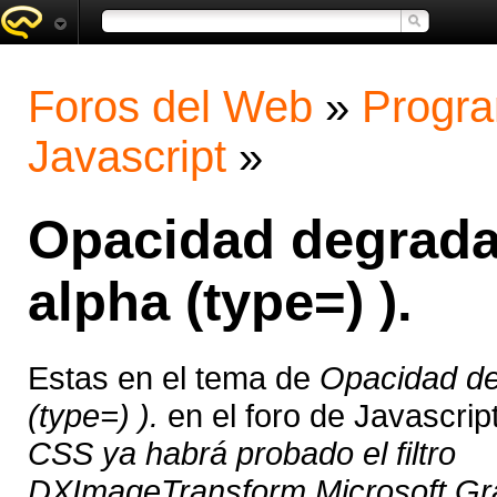
Foros del Web
»
Progra
Javascript
»
Opacidad degrada
alpha (type=) ).
Estas en el tema de
Opacidad de
(type=) ).
en el foro de Javascri
CSS ya habrá probado el filtro
DXImageTransform.Microsoft.Gra