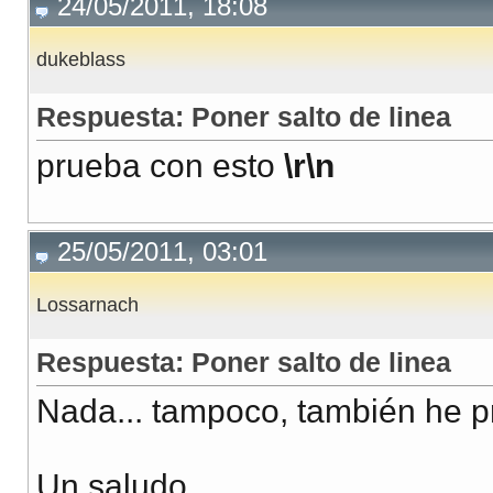
24/05/2011, 18:08
dukeblass
Respuesta: Poner salto de linea
prueba con esto
\r\n
25/05/2011, 03:01
Lossarnach
Respuesta: Poner salto de linea
Nada... tampoco, también he p
Un saludo.