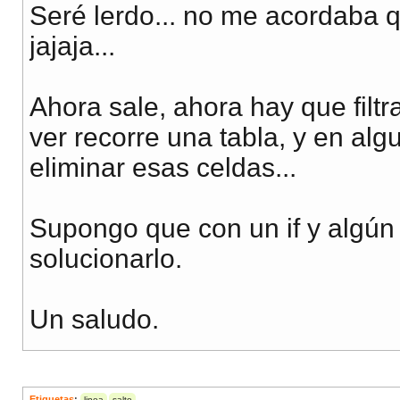
Seré lerdo... no me acordaba qu
jajaja...
Ahora sale, ahora hay que filt
ver recorre una tabla, y en al
eliminar esas celdas...
Supongo que con un if y algún
solucionarlo.
Un saludo.
Etiquetas
:
linea
salto