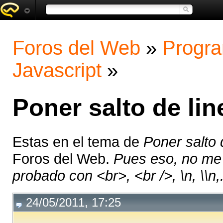
Foros del Web
»
Progra
Javascript
»
Poner salto de lin
Estas en el tema de
Poner salto 
Foros del Web.
Pues eso, no me 
probado con <br>, <br />, \n, \\n,.
24/05/2011, 17:25