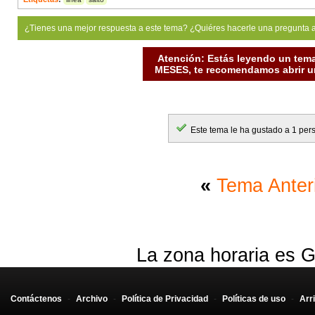
¿Tienes una mejor respuesta a este tema? ¿Quiéres hacerle una pregunta 
Atención: Estás leyendo un tema
MESES, te recomendamos abrir un
Este tema le ha gustado a 1 per
«
Tema Anter
La zona horaria es G
Contáctenos
-
Archivo
-
Política de Privacidad
-
Políticas de uso
-
Arr