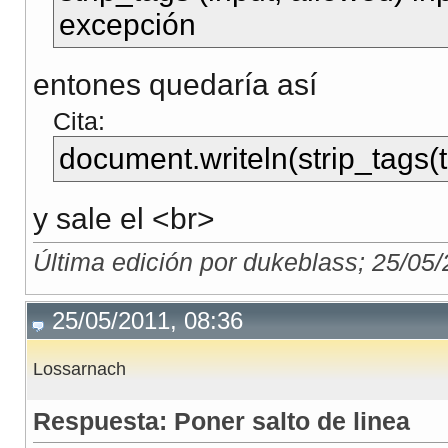
excepción
entones quedaría así
Cita:
document.writeln(strip_tags(t
y sale el <br>
Última edición por dukeblass; 25/05
25/05/2011, 08:36
Lossarnach
Respuesta: Poner salto de linea