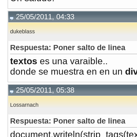
25/05/2011, 04:33
dukeblass
Respuesta: Poner salto de linea
textos
es una varaible..
donde se muestra en en un
di
25/05/2011, 05:38
Lossarnach
Respuesta: Poner salto de linea
document.writeln(strip_tags(text