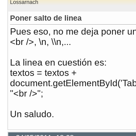
Lossarnach
Poner salto de linea
Pues eso, no me deja poner un 
<br />, \n, \\n,...
La linea en cuestión es:
textos = textos +
document.getElementById('Tabla
"<br />";
Un saludo.