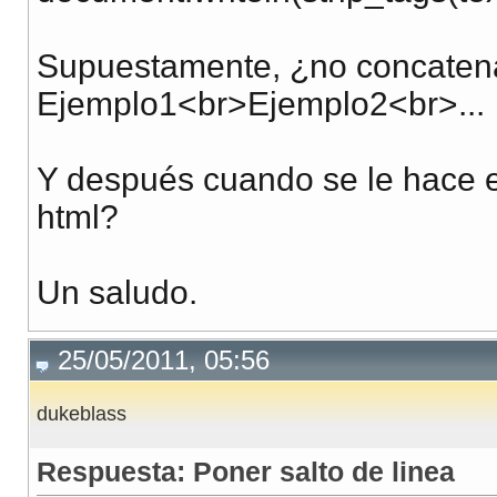
Supuestamente, ¿no concatenar
Ejemplo1<br>Ejemplo2<br>...
Y después cuando se le hace el
html?
Un saludo.
25/05/2011, 05:56
dukeblass
Respuesta: Poner salto de linea