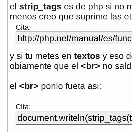
el
strip_tags
es de php si no 
menos creo que suprime las et
Cita:
http://php.net/manual/es/func
y si tu metes en
textos
y eso d
obiamente que el
<br>
no sald
el
<br>
ponlo fueta asi:
Cita:
document.writeln(strip_tags(t