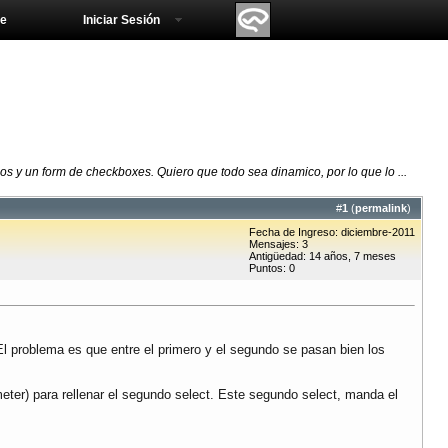
e
Iniciar Sesión
s y un form de checkboxes. Quiero que todo sea dinamico, por lo que lo ...
#
1
(
permalink
)
Fecha de Ingreso: diciembre-2011
Mensajes: 3
Antigüedad: 14 años, 7 meses
Puntos: 0
l problema es que entre el primero y el segundo se pasan bien los
e meter) para rellenar el segundo select. Este segundo select, manda el