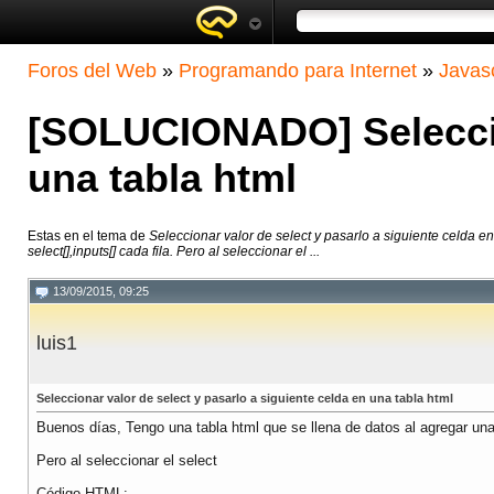
Foros del Web
»
Programando para Internet
»
Javasc
[SOLUCIONADO] Seleccion
una tabla html
Estas en el tema de
Seleccionar valor de select y pasarlo a siguiente celda en
select[],inputs[] cada fila. Pero al seleccionar el ...
13/09/2015, 09:25
luis1
Seleccionar valor de select y pasarlo a siguiente celda en una tabla html
Buenos días, Tengo una tabla html que se llena de datos al agregar una 
Pero al seleccionar el select
Código HTML: