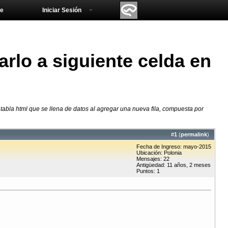
e
Iniciar Sesión
rlo a siguiente celda en
abla html que se llena de datos al agregar una nueva fila, compuesta por
#
1
(
permalink
)
Fecha de Ingreso: mayo-2015
Ubicación: Polonia
Mensajes: 22
Antigüedad: 11 años, 2 meses
Puntos: 1