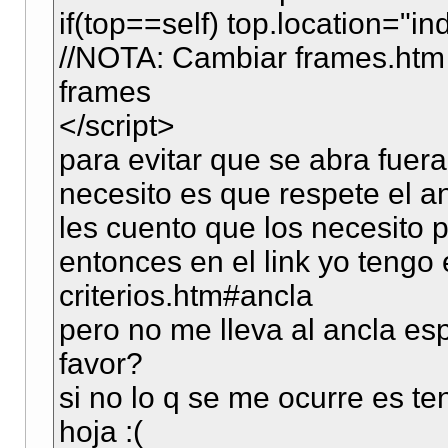
if(top==self) top.location="i
//NOTA: Cambiar frames.htm 
frames
</script>
para evitar que se abra fuer
necesito es que respete el 
les cuento que los necesito
entonces en el link yo tengo 
criterios.htm#ancla
pero no me lleva al ancla es
favor?
si no lo q se me ocurre es t
hoja :(