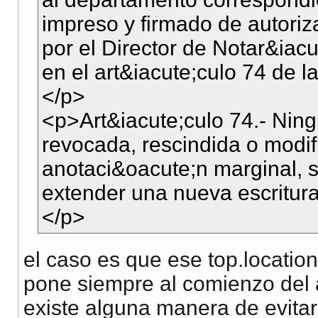
impreso y firmado de autoriz
por el Director de Notar&iac
en el art&iacute;culo 74 de l
</p>
<p>Art&iacute;culo 74.- Ning
revocada, rescindida o modif
anotaci&oacute;n marginal, s
extender una nueva escritura
</p>
el caso es que ese top.locatio
pone siempre al comienzo del 
existe alguna manera de evita