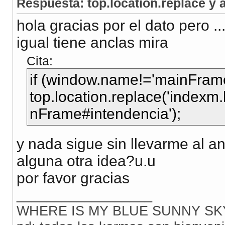
Respuesta: top.location.replace y 
hola gracias por el dato pero ..
igual tiene anclas mira
Cita:
if (window.name!='mainFram
top.location.replace('index
nFrame#intendencia');
y nada sigue sin llevarme al an
alguna otra idea?u.u
por favor gracias
__________________
WHERE IS MY BLUE SUNNY SK