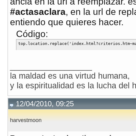
ancla en la url a reemplazar. es 
#actasaclara
, en la url de rep
entiendo que quieres hacer.
Código:
top.location.replace('index.html?criterios.htm~m
__________________
la maldad es una virtud humana,
y la espiritualidad es la lucha de
12/04/2010, 09:25
harvestmoon