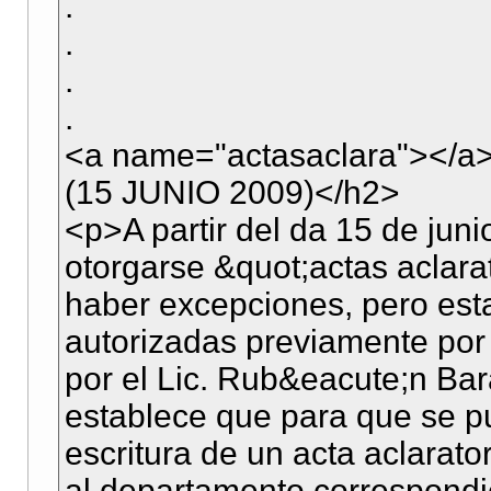
.
.
.
.
<a name="actasaclara"><
(15 JUNIO 2009)</h2>
<p>A partir del da 15 de jun
otorgarse &quot;actas aclara
haber excepciones, pero est
autorizadas previamente por 
por el Lic. Rub&eacute;n Bar
establece que para que se 
escritura de un acta aclarat
al departamento correspondie