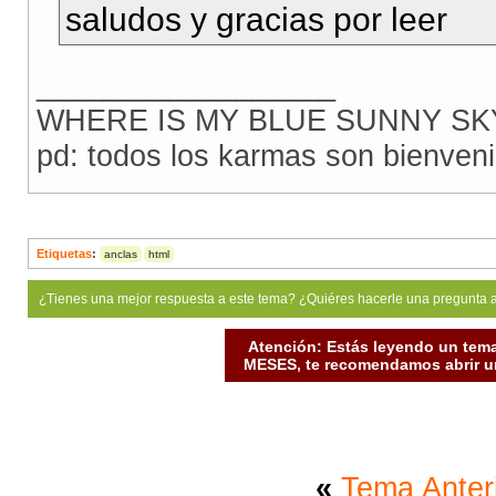
saludos y gracias por leer
__________________
WHERE IS MY BLUE SUNNY SK
pd: todos los karmas son bienven
Etiquetas
:
anclas
html
¿Tienes una mejor respuesta a este tema? ¿Quiéres hacerle una pregunta 
Atención: Estás leyendo un tema
MESES, te recomendamos abrir un
«
Tema Anter