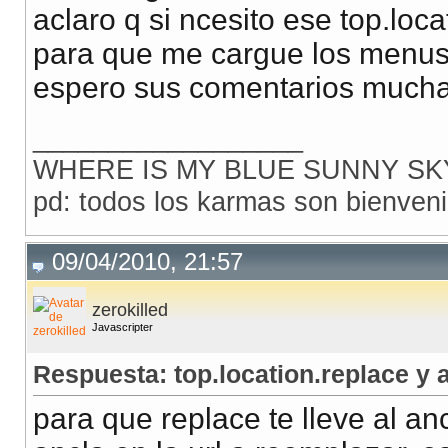
aclaro q si ncesito ese top.loc
para que me cargue los menus
espero sus comentarios much
__________________
WHERE IS MY BLUE SUNNY SK
pd: todos los karmas son bienven
09/04/2010, 21:57
zerokilled
Javascripter
Respuesta: top.location.replace y 
para que replace te lleve al an