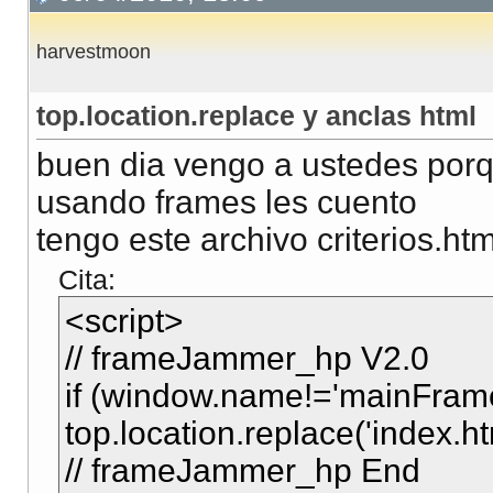
harvestmoon
top.location.replace y anclas html
buen dia vengo a ustedes porq
usando frames les cuento
tengo este archivo criterios.ht
Cita:
<script>
// frameJammer_hp V2.0
if (window.name!='mainFram
top.location.replace('index.h
// frameJammer_hp End