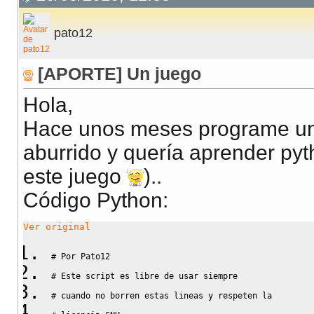
pato12
[APORTE] Un juego
Hola,
Hace unos meses programe un
aburrido y quería aprender py
este juego
)..
Código Python:
Ver original
# Por Pato12
# Este script es libre de usar siempre
# cuando no borren estas lineas y respeten la