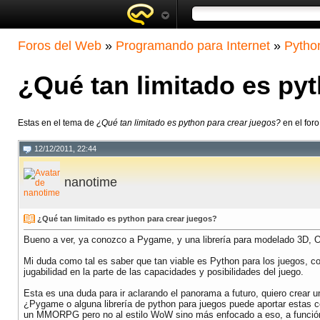
Foros del Web
»
Programando para Internet
»
Pytho
¿Qué tan limitado es py
Estas en el tema de
¿Qué tan limitado es python para crear juegos?
en el for
12/12/2011, 22:44
nanotime
¿Qué tan limitado es python para crear juegos?
Bueno a ver, ya conozco a Pygame, y una librería para modelado 3D, O
Mi duda como tal es saber que tan viable es Python para los juegos, c
jugabilidad en la parte de las capacidades y posibilidades del juego.
Esta es una duda para ir aclarando el panorama a futuro, quiero crear 
¿Pygame o alguna librería de python para juegos puede aportar estas c
un MMORPG pero no al estilo WoW sino más enfocado a eso, a función y