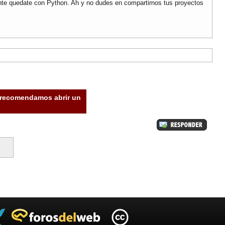
mente quedate con Python. Ah y no dudes en compartirnos tus proyectos
e recomendamos abrir un