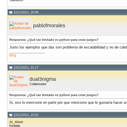
22/12/2011, 20:48
pablofmorales
Respuesta: ¿Qué tan limitado es python para crear juegos?
Justo los ejemplos que das son problema de escalabilidad y no de calid
__________________
blog
22/12/2011, 21:17
dual3nigma
Colaborador
Respuesta: ¿Qué tan limitado es python para crear juegos?
Si, eso lo mencione en parte por que menciono que le gustaría hacer 
22/12/2011, 23:33
zz_sioux
Invitado