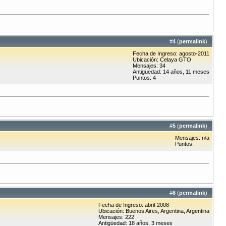
#
4
(
permalink
)
Fecha de Ingreso: agosto-2011
Ubicación: Celaya GTO
Mensajes: 34
Antigüedad: 14 años, 11 meses
Puntos: 4
#
5
(
permalink
)
Mensajes: n/a
Puntos:
#
6
(
permalink
)
Fecha de Ingreso: abril-2008
Ubicación: Buenos Aires, Argentina, Argentina
Mensajes: 222
Antigüedad: 18 años, 3 meses