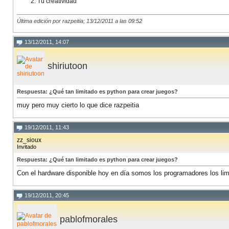
Tu creatividad
Última edición por razpeitia; 13/12/2011 a las
09:52
13/12/2011, 14:07
shiriutoon
Respuesta: ¿Qué tan limitado es python para crear juegos?
muy pero muy cierto lo que dice razpeitia
19/12/2011, 11:43
zz_sioux
Invitado
Respuesta: ¿Qué tan limitado es python para crear juegos?
Con el hardware disponible hoy en día somos los programadores los lim
19/12/2011, 20:45
pablofmorales