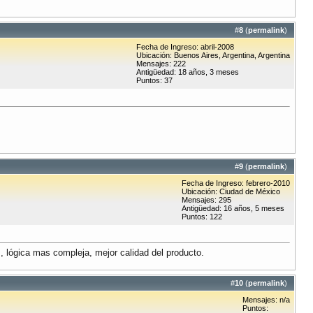
#
8
(
permalink
)
Fecha de Ingreso: abril-2008
Ubicación: Buenos Aires, Argentina, Argentina
Mensajes: 222
Antigüedad: 18 años, 3 meses
Puntos: 37
#
9
(
permalink
)
Fecha de Ingreso: febrero-2010
Ubicación: Ciudad de México
Mensajes: 295
Antigüedad: 16 años, 5 meses
Puntos: 122
 lógica mas compleja, mejor calidad del producto.
#
10
(
permalink
)
Mensajes: n/a
Puntos: