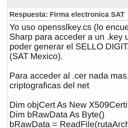
Respuesta: Firma electronica SAT
Yo uso opensslkey.cs (lo encue
Sharp para acceder a un .key u
poder generar el SELLO DIGITA
(SAT Mexico).
Para acceder al .cer nada mas,
criptograficas del net
Dim objCert As New X509Certif
Dim bRawData As Byte()
bRawData = ReadFile(rutaArchi