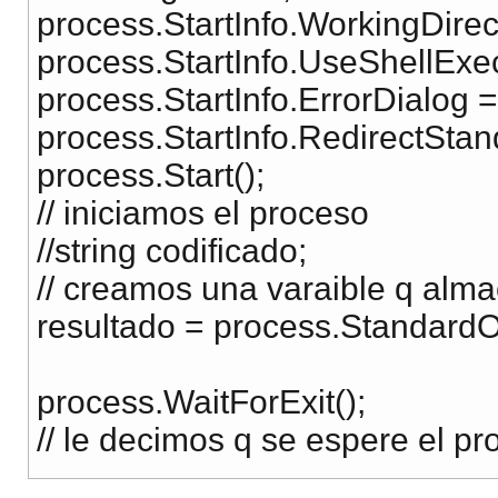
process.StartInfo.WorkingDire
process.StartInfo.UseShellExec
process.StartInfo.ErrorDialog =
process.StartInfo.RedirectStan
process.Start();
// iniciamos el proceso
//string codificado;
// creamos una varaible q alma
resultado = process.Standard
process.WaitForExit();
// le decimos q se espere el p