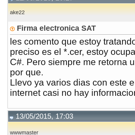
ake22
Firma electronica SAT
les comento que estoy tratando 
preciso es el *.cer, estoy ocup
C#. Pero siempre me retorna u
por que.
Llevo ya varios dias con este 
internet casi no hay informaci
13/05/2015, 17:03
wwwmaster