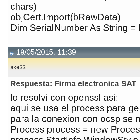
chars)
objCert.Import(bRawData)
Dim SerialNumber As String = 
19/05/2015, 11:39
ake22
Respuesta: Firma electronica SAT
lo resolvi con openssl asi:
aqui se usa el process para ge
para la conexion con ocsp se n
Process process = new Proces
process.StartInfo.WindowStyl