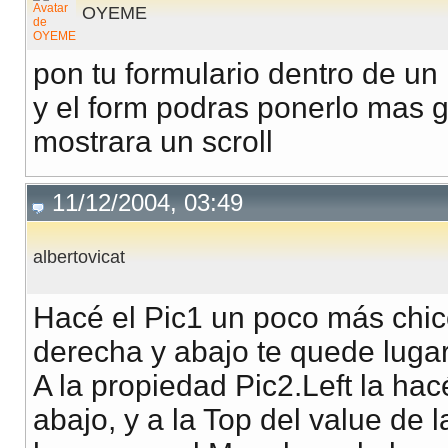
OYEME
pon tu formulario dentro de un
y el form podras ponerlo mas 
mostrara un scroll
11/12/2004, 03:49
albertovicat
Hacé el Pic1 un poco más chico
derecha y abajo te quede lugar
A la propiedad Pic2.Left la ha
abajo, y a la Top del value de 