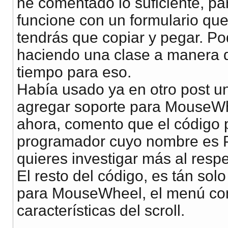
he comentado lo suficiente, pa
funcione con un formulario qu
tendrás que copiar y pegar. Pod
haciendo una clase a manera 
tiempo para eso.
Había usado ya en otro post un
agregar soporte para MouseWh
ahora, comento que el código 
programador cuyo nombre es Pa
quieres investigar más al respe
El resto del código, es tán solo
para MouseWheel, el menú cont
características del scroll.