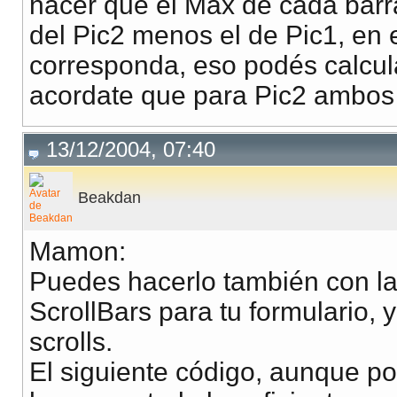
hacer que el Max de cada barr
del Pic2 menos el de Pic1, en el
corresponda, eso podés calcula
acordate que para Pic2 ambos 
13/12/2004, 07:40
Beakdan
Mamon:
Puedes hacerlo también con la
ScrollBars para tu formulario, 
scrolls.
El siguiente código, aunque po