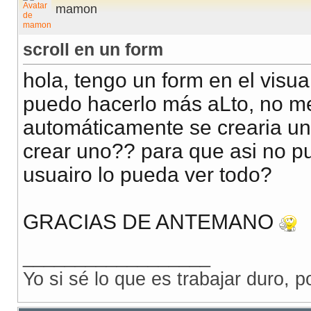
mamon
scroll en un form
hola, tengo un form en el visua
puedo hacerlo más aLto, no m
automáticamente se crearia un 
crear uno?? para que asi no pu
usuairo lo pueda ver todo?
GRACIAS DE ANTEMANO
__________________
Yo si sé lo que es trabajar duro, p