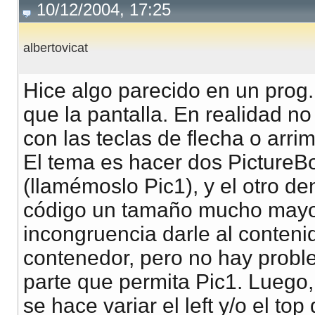
10/12/2004, 17:25
albertovicat
Hice algo parecido en un pro
que la pantalla. En realidad n
con las teclas de flecha o arri
El tema es hacer dos PictureBo
(llamémoslo Pic1), y el otro den
código un tamaño mucho mayor
incongruencia darle al conten
contenedor, pero no hay probl
parte que permita Pic1. Luego,
se hace variar el left y/o el t