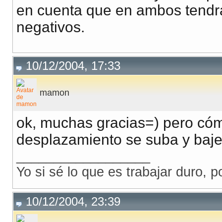
en cuenta que en ambos tendrá
negativos.
10/12/2004, 17:33
mamon
ok, muchas gracias=) pero có
desplazamiento se suba y baje
__________________
Yo si sé lo que es trabajar duro, p
10/12/2004, 23:39