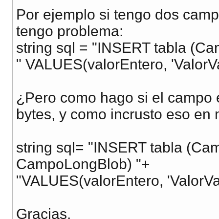
Por ejemplo si tengo dos camp
tengo problema:
string sql = "INSERT tabla (
" VALUES(valorEntero, 'ValorVa
¿Pero como hago si el campo e
bytes, y como incrusto eso en m
string sql= "INSERT tabla (C
CampoLongBlob) "+
"VALUES(valorEntero, 'ValorVar
Gracias.