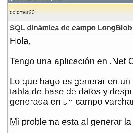
colomer23
SQL dinámica de campo LongBlob
Hola,
Tengo una aplicación en .Net 
Lo que hago es generar en un s
tabla de base de datos y despu
generada en un campo varchar 
Mi problema esta al generar l