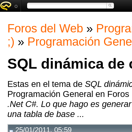
Foros del Web
»
Progra
;)
»
Programación Gene
SQL dinámica de
Estas en el tema de
SQL dinámi
Programación General en Foros
.Net C#. Lo que hago es generar 
una tabla de base ...
25/01/2011, 05:59