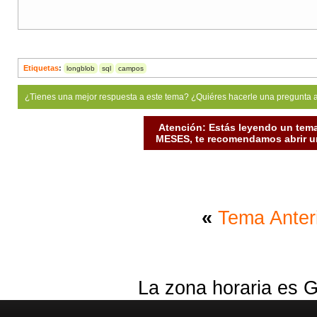
Etiquetas
:
longblob
sql
campos
¿Tienes una mejor respuesta a este tema? ¿Quiéres hacerle una pregunta 
Atención: Estás leyendo un tema
MESES, te recomendamos abrir un
«
Tema Anter
La zona horaria es G