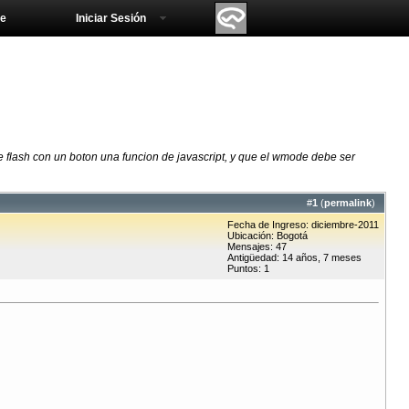
e
Iniciar Sesión
 flash con un boton una funcion de javascript, y que el wmode debe ser
#
1
(
permalink
)
Fecha de Ingreso: diciembre-2011
Ubicación: Bogotá
Mensajes: 47
Antigüedad: 14 años, 7 meses
Puntos: 1