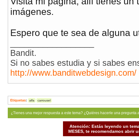
Visita mi página, allí tienes un
imágenes.
Espero que te sea de alguna ut
__________________
Bandit.
Si no sabes estudia y si sabes en
http://www.banditwebdesign.com/
Etiquetas
:
alfa
carrousel
¿Tienes una mejor respuesta a este tema? ¿Quiéres hacerle una pregunta 
Atención: Estás leyendo un tema
MESES, te recomendamos abrir un