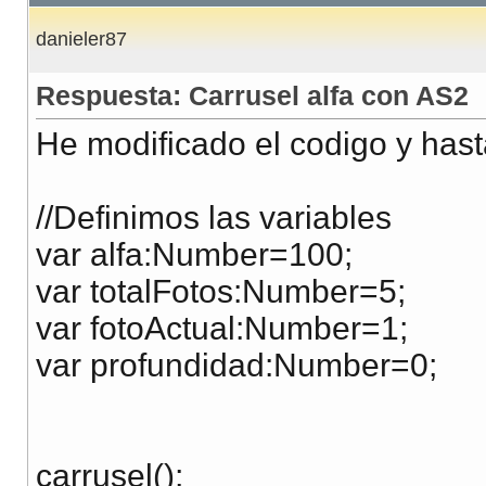
danieler87
Respuesta: Carrusel alfa con AS2
He modificado el codigo y hast
//Definimos las variables
var alfa:Number=100;
var totalFotos:Number=5;
var fotoActual:Number=1;
var profundidad:Number=0;
carrusel();