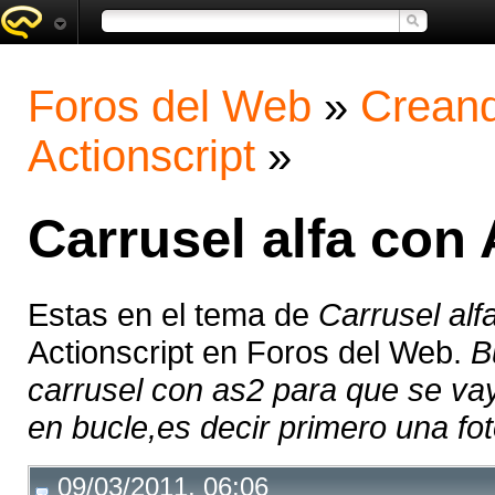
Foros del Web
»
Creand
Actionscript
»
Carrusel alfa con
Estas en el tema de
Carrusel alf
Actionscript en Foros del Web.
B
carrusel con as2 para que se va
en bucle,es decir primero una foto
09/03/2011, 06:06