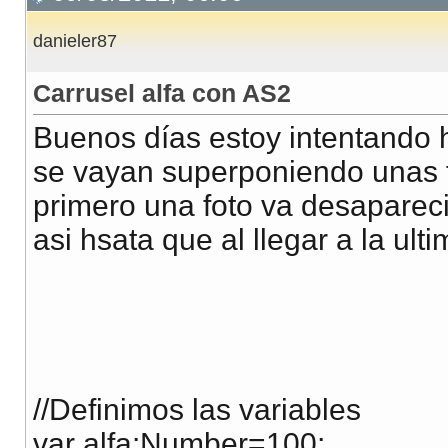
danieler87
Carrusel alfa con AS2
Buenos días estoy intentando 
se vayan superponiendo unas fo
primero una foto va desapareci
asi hsata que al llegar a la ult
//Definimos las variables
var alfa:Number=100;