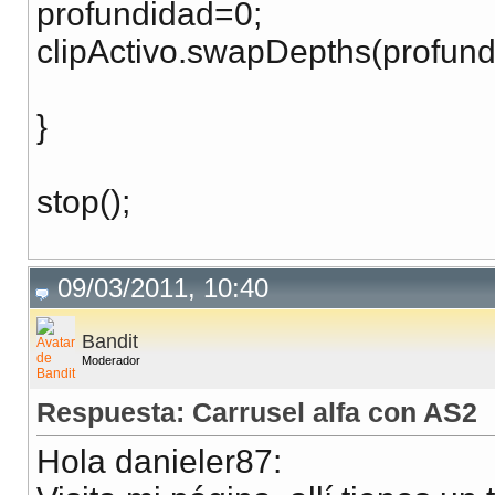
profundidad=0;
clipActivo.swapDepths(profund
}
stop();
09/03/2011, 10:40
Bandit
Moderador
Respuesta: Carrusel alfa con AS2
Hola danieler87: