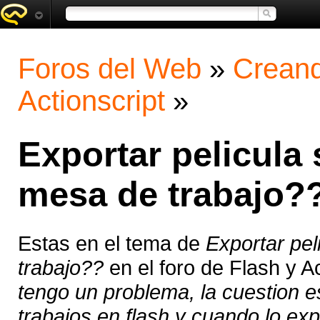
Foros del Web
»
Creand
Actionscript
»
Exportar pelicula
mesa de trabajo?
Estas en el tema de
Exportar pe
trabajo??
en el foro de Flash y A
tengo un problema, la cuestion 
trabajos en flash y cuando lo ex