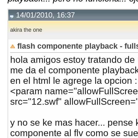
14/01/2010, 16:37
akira the one
flash componente playback - ful
hola amigos estoy tratando de u
me da el componente playback..
en el html le agrege la opcion :
<param name="allowFullScreen"
src="12.swf" allowFullScreen="tr
y no se ke mas hacer... pense 
componente al flv como se suel