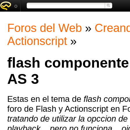
Foros del Web
»
Creand
Actionscript
»
flash componente 
AS 3
Estas en el tema de
flash compon
foro de Flash y Actionscript en 
tratando de utilizar la opccion d
playback... pero no funciona... oj