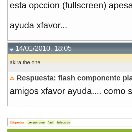
esta opccion (fullscreen) apesa
ayuda xfavor...
14/01/2010, 18:05
akira the one
Respuesta: flash componente pla
amigos xfavor ayuda.... como s
Etiquetas
:
componente
flash
fullscreen