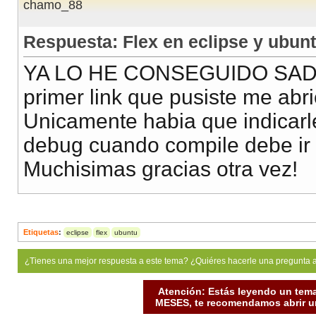
chamo_88
Respuesta: Flex en eclipse y ubun
YA LO HE CONSEGUIDO SADAL
primer link que pusiste me abri
Unicamente habia que indicarle
debug cuando compile debe ir 
Muchisimas gracias otra vez!
Etiquetas
:
eclipse
flex
ubuntu
¿Tienes una mejor respuesta a este tema? ¿Quiéres hacerle una pregunta 
Atención: Estás leyendo un tema
MESES, te recomendamos abrir un