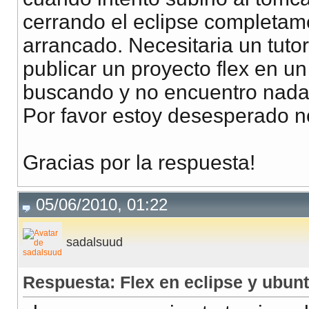
cerrando el eclipse completam
arrancado. Necesitaria un tuto
publicar un proyecto flex en u
buscando y no encuentro nada
Por favor estoy desesperado n
Gracias por la respuesta!
05/06/2010, 01:22
sadalsuud
Respuesta: Flex en eclipse y ubun