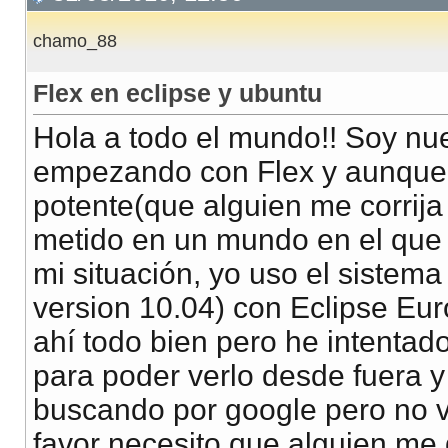
chamo_88
Flex en eclipse y ubuntu
Hola a todo el mundo!! Soy nue
empezando con Flex y aunque
potente(que alguien me corrij
metido en un mundo en el que
mi situación, yo uso el sistem
version 10.04) con Eclipse Eur
ahí todo bien pero he intentado
para poder verlo desde fuera 
buscando por google pero no 
favor necesito que alguien me