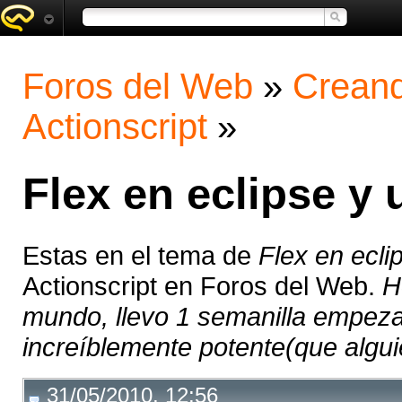
Foros del Web
»
Creand
Actionscript
»
Flex en eclipse y
Estas en el tema de
Flex en ecli
Actionscript en Foros del Web.
H
mundo, llevo 1 semanilla empez
increíblemente potente(que alguie
31/05/2010, 12:56