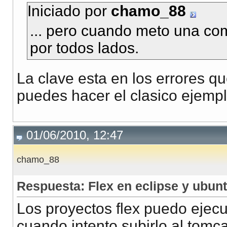
Iniciado por
chamo_88
... pero cuando meto una com
por todos lados.
La clave esta en los errores q
puedes hacer el clasico ejemp
01/06/2010, 12:47
chamo_88
Respuesta: Flex en eclipse y ubun
Los proyectos flex puedo ejecu
cuando intento subirlo al tomc