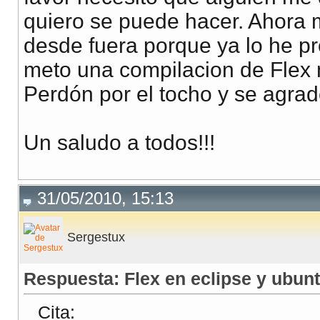
quiero se puede hacer. Ahora 
desde fuera porque ya lo he p
meto una compilacion de Flex 
Perdón por el tocho y se agra
Un saludo a todos!!!
31/05/2010, 15:13
Sergestux
Respuesta: Flex en eclipse y ubun
Cita: