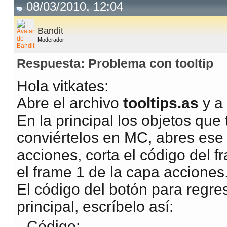
08/03/2010, 12:04
Bandit
Moderador
Respuesta: Problema con tooltip
Hola vitkates:
Abre el archivo
tooltips.as
y a
En la principal los objetos que
conviértelos en MC, abres ese
acciones, corta el código del f
el frame 1 de la capa acciones
El código del botón para regres
principal, escríbelo así:
Código: