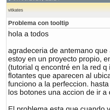
vitkates
Problema con tooltip
hola a todos
agradeceria de antemano que 
estoy en un proyecto propio, en
(tutorial q encontré en la red 
flotantes que aparecen al ubic
funciono a la perfeccion. hasta
los botones una accion de ir a
El problema esta que cuando vue