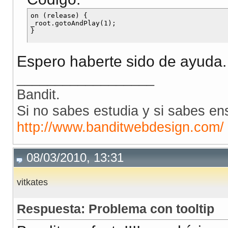
on (release) {

_root.gotoAndPlay(1);

Espero haberte sido de ayuda.
__________________
Bandit.
Si no sabes estudia y si sabes en
http://www.banditwebdesign.com/
08/03/2010, 13:31
vitkates
Respuesta: Problema con tooltip