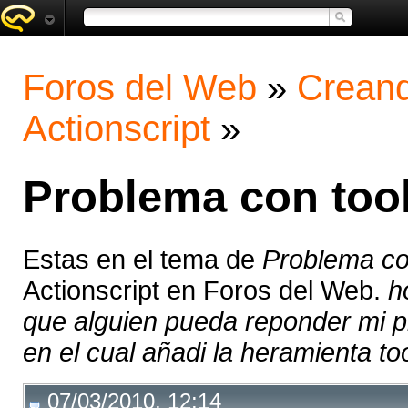
Foros del Web
»
Creand
Actionscript
»
Problema con tool
Estas en el tema de
Problema con
Actionscript en Foros del Web.
h
que alguien pueda reponder mi p
en el cual añadi la heramienta toolt
07/03/2010, 12:14