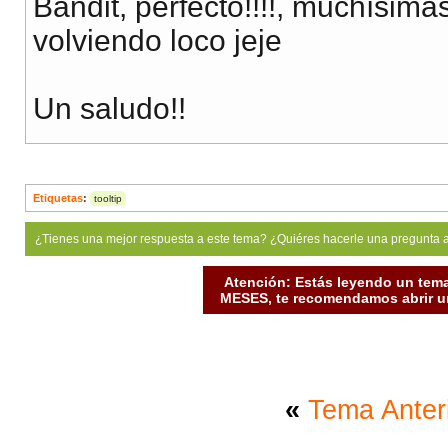
Bandit, perfecto!!!!, muchísim
volviendo loco jeje
Un saludo!!
Etiquetas
:
tooltip
¿Tienes una mejor respuesta a este tema? ¿Quiéres hacerle una pregunta 
Atención: Estás leyendo un tema
MESES, te recomendamos abrir un
«
Tema Anter