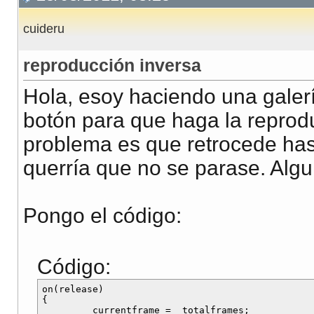
cuideru
reproducción inversa
Hola, esoy haciendo una galer
botón para que haga la reprod
problema es que retrocede hast
querría que no se parase. Al
Pongo el código:
Código:
on(release)

{

        _currentframe = _totalframes;
