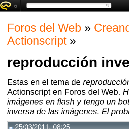
Foros del Web
»
Creand
Actionscript
»
reproducción inv
Estas en el tema de
reproducció
Actionscript en Foros del Web.
H
imágenes en flash y tengo un bo
inversa de las imágenes. El prob
25/03/2011, 08:25