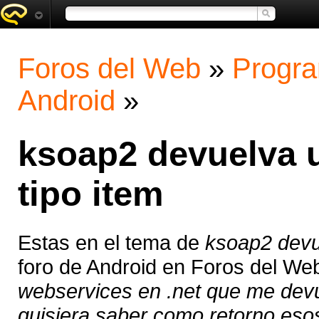
Foros del Web
»
Progra
Android
»
ksoap2 devuelva u
tipo item
Estas en el tema de
ksoap2 devue
foro de Android en Foros del We
webservices en .net que me devue
quisiera saber como retorno esos