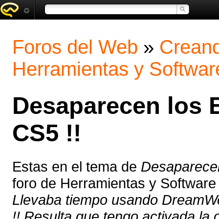
Foros del Web
»
Creand
Herramientas y Softwar
Desaparecen los 
CS5 !!
Estas en el tema de
Desaparecen
foro de Herramientas y Software
Llevaba tiempo usando DreamW
!! Resulta que tengo activada la 