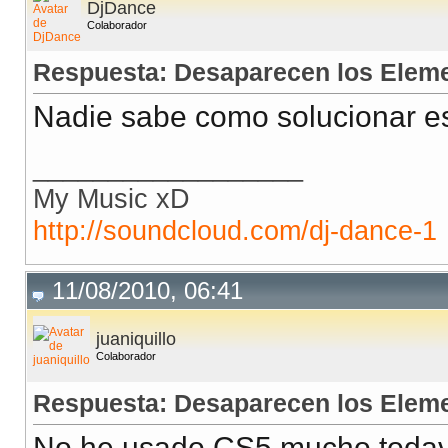
DjDance
Colaborador
Respuesta: Desaparecen los Elem
Nadie sabe como solucionar e
__________________
My Music xD
http://soundcloud.com/dj-dance-1
11/08/2010, 06:41
juaniquillo
Colaborador
Respuesta: Desaparecen los Elem
No he usado CS5 mucho todavía