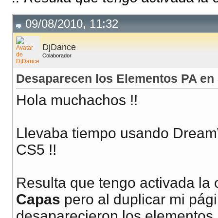
09/08/2010, 11:32
DjDance
Colaborador
Desaparecen los Elementos PA en
Hola muchachos !!
Llevaba tiempo usando Dream
CS5 !!
Resulta que tengo activada la 
Capas
pero al duplicar mi pági
desaparecieron los elementos 