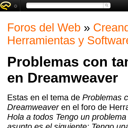
Foros del Web
»
Creand
Herramientas y Softwar
Problemas con t
en Dreamweaver
Estas en el tema de
Problemas 
Dreamweaver
en el foro de Herr
Hola a todos Tengo un problema 
asunto es el siguiente: Tengo un