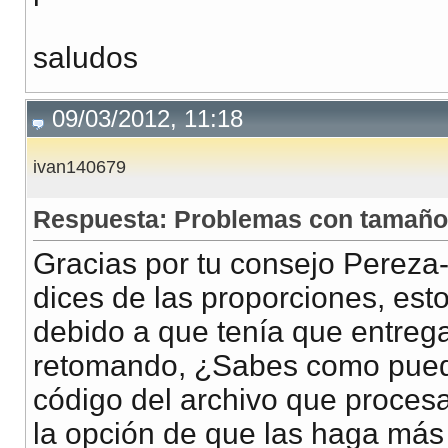
saludos
09/03/2012, 11:18
ivan140679
Respuesta: Problemas con tamañ
Gracias por tu consejo Pereza
dices de las proporciones, est
debido a que tenía que entrega
retomando, ¿Sabes como puedo
código del archivo que proces
la opción de que las haga más