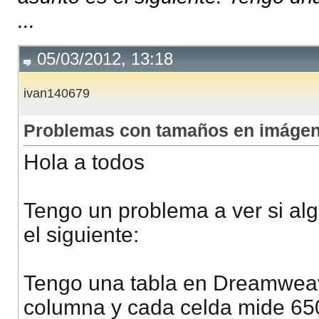
...
05/03/2012, 13:18
ivan140679
Problemas con tamaños en imáge
Hola a todos
Tengo un problema a ver si al
el siguiente:
Tengo una tabla en Dreamweaver
columna y cada celda mide 65