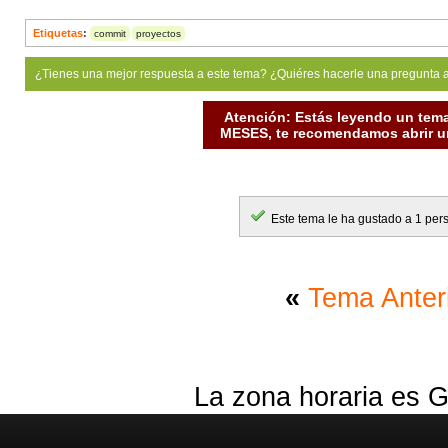
Etiquetas
:
commit
proyectos
¿Tienes una mejor respuesta a este tema? ¿Quiéres hacerle una pregunta 
Atención: Estás leyendo un tema
MESES, te recomendamos abrir un
Este tema le ha gustado a 1 per
«
Tema Anter
La zona horaria es G