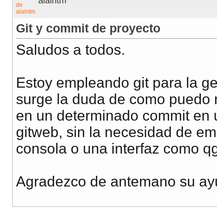
alaintm
Git y commit de proyecto
Saludos a todos.
Estoy empleando git para la g
surge la duda de como puedo r
en un determinado commit en u
gitweb, sin la necesidad de em
consola o una interfaz como qg
Agradezco de antemano su ay