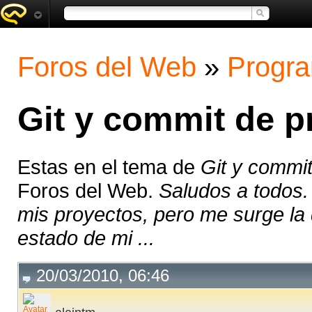
Foros del Web
»
Progra
Git y commit de p
Estas en el tema de
Git y commi
Foros del Web.
Saludos a todos.
mis proyectos, pero me surge la
estado de mi ...
20/03/2010, 06:46