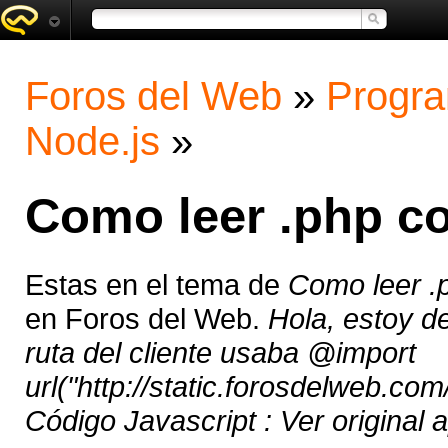
Foros del Web
»
Progra
Node.js
»
Como leer .php c
Estas en el tema de
Como leer .
en Foros del Web.
Hola, estoy de
ruta del cliente usaba @import
url("http://static.forosdelweb.com
Código Javascript : Ver original a