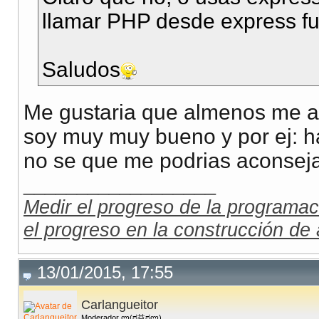
llamar PHP desde express fu
Saludos
Me gustaria que almenos me a
soy muy muy bueno y por ej: h
no se que me podrias aconseja
__________________
Medir el progreso de la programac
el progreso en la construcción de 
13/01/2015, 17:55
Carlangueitor
Moderador ლ(ಠ益ಠლ)