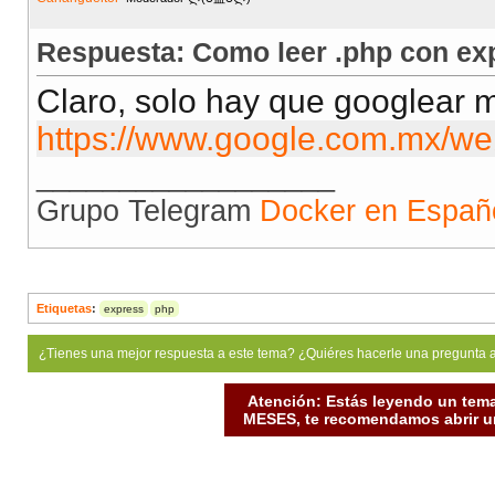
Respuesta: Como leer .php con ex
Claro, solo hay que googlear 
https://www.google.com.mx/w
__________________
Grupo Telegram
Docker en Españ
Etiquetas
:
express
php
¿Tienes una mejor respuesta a este tema? ¿Quiéres hacerle una pregunta 
Atención: Estás leyendo un tema
MESES, te recomendamos abrir un