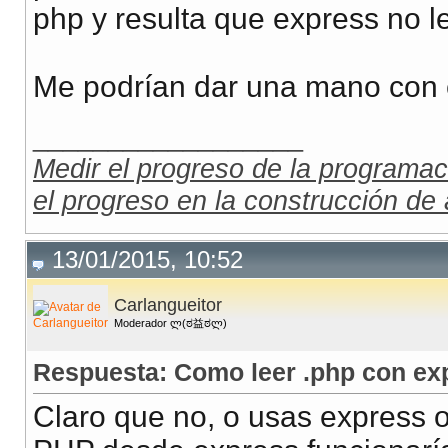
php y resulta que express no l
Me podrían dar una mano con e
__________________
Medir el progreso de la programac
el progreso en la construcción de 
13/01/2015, 10:52
Carlangueitor
Moderador ლ(ಠ益ಠლ)
Respuesta: Como leer .php con ex
Claro que no, o usas express 