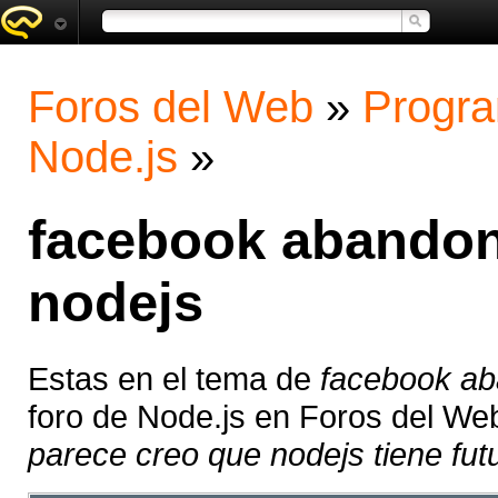
Foros del Web
»
Progra
Node.js
»
facebook abandon
nodejs
Estas en el tema de
facebook ab
foro de Node.js en Foros del We
parece creo que nodejs tiene futu