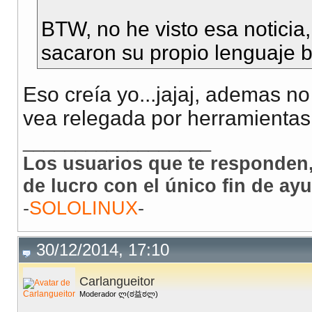
BTW, no he visto esa notici
sacaron su propio lenguaje 
Eso creía yo...jajaj, ademas n
vea relegada por herramientas d
__________________
Los usuarios que te responden,
de lucro con el único fin de ay
-
SOLOLINUX
-
30/12/2014, 17:10
Carlangueitor
Moderador ლ(ಠ益ಠლ)