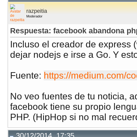
razpeitia
Moderador
Respuesta: facebook abandona php
Incluso el creador de express 
dejar nodejs e irse a Go. Y est
Fuente:
https://medium.com/co
No veo fuentes de tu noticia,
facebook tiene su propio leng
PHP. (HipHop si no mal recuer
30/12/2014, 17:35