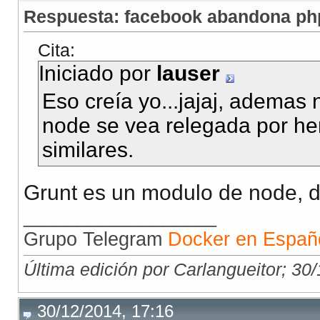
Respuesta: facebook abandona php
Cita:
Iniciado por
lauser
Eso creía yo...jajaj, ademas
node se vea relegada por her
similares.
Grunt es un modulo de node, d
__________________
Grupo Telegram
Docker en Españ
Última edición por Carlangueitor; 30
30/12/2014, 17:16