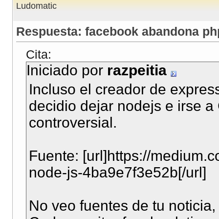
Ludomatic
Respuesta: facebook abandona php
Cita:
Iniciado por
razpeitia
Incluso el creador de expres
decidio dejar nodejs e irse a
controversial.
Fuente: [url]https://medium.
node-js-4ba9e7f3e52b[/url]
No veo fuentes de tu notici