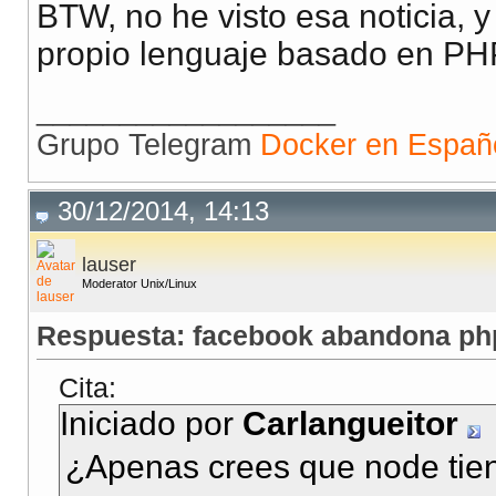
BTW, no he visto esa noticia,
propio lenguaje basado en PH
__________________
Grupo Telegram
Docker en Españ
30/12/2014, 14:13
lauser
Moderator Unix/Linux
Respuesta: facebook abandona php
Cita:
Iniciado por
Carlangueitor
¿Apenas crees que node tien