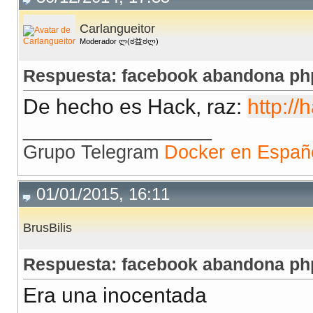
Carlangueitor
Moderador ლ(ಠ益ಠლ)
Respuesta: facebook abandona php
De hecho es Hack, raz:
http://
__________________
Grupo Telegram
Docker en Españ
01/01/2015, 16:11
BrusBilis
Respuesta: facebook abandona php
Era una inocentada