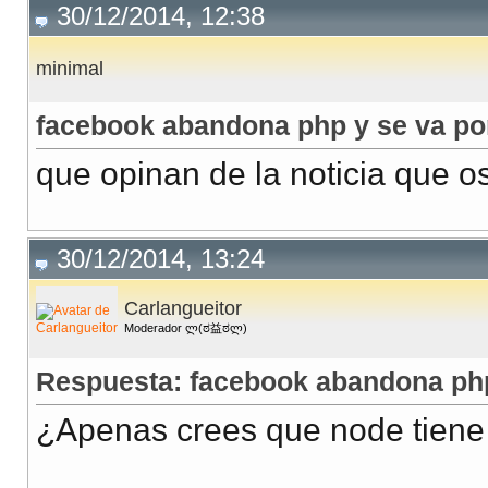
30/12/2014, 12:38
minimal
facebook abandona php y se va po
que opinan de la noticia que o
30/12/2014, 13:24
Carlangueitor
Moderador ლ(ಠ益ಠლ)
Respuesta: facebook abandona php
¿Apenas crees que node tiene 