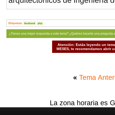
arquitectónicos de ingeniería d
Etiquetas
:
facebook
php
¿Tienes una mejor respuesta a este tema? ¿Quiéres hacerle una pregunta 
Atención: Estás leyendo un tema
MESES, te recomendamos abrir un
«
Tema Anter
La zona horaria es G