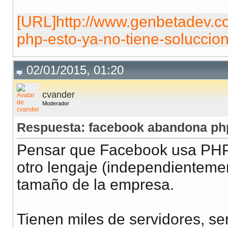
[URL]http://www.genbetadev.co
php-esto-ya-no-tiene-soluccio
02/01/2015, 01:20
cvander
Moderador
Respuesta: facebook abandona php
Pensar que Facebook usa PHP 
otro lengaje (independientemen
tamaño de la empresa.
Tienen miles de servidores, ser