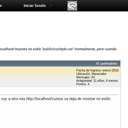
e
Iniciar Sesión
//localhost/ muestra mi estilo "public/css/style.css" normalmente, pero cuando
#
1
(
permalink
)
Fecha de Ingreso: enero-2015
Ubicación: Maracaibo
Mensajes: 82
Antigüedad: 11 años, 6 meses
Puntos: 4
voy a otra ruta http://localhost/cursos se deja de mostrar mi estilo