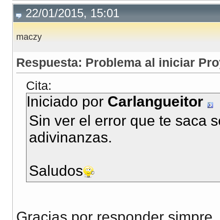
22/01/2015, 15:01
maczy
Respuesta: Problema al iniciar Pr
Cita:
Iniciado por
Carlangueitor
Sin ver el error que te saca 
adivinanzas.
Saludos
Gracias por responder simpre, e