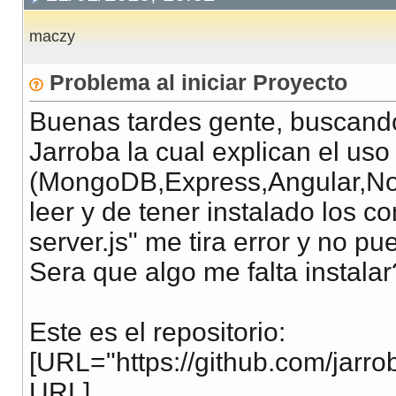
maczy
Problema al iniciar Proyecto
Buenas tardes gente, buscand
Jarroba la cual explican el u
(MongoDB,Express,Angular,Node
leer y de tener instalado los 
server.js" me tira error y no pu
Sera que algo me falta instala
Este es el repositorio:
[URL="https://github.com/jar
URL]