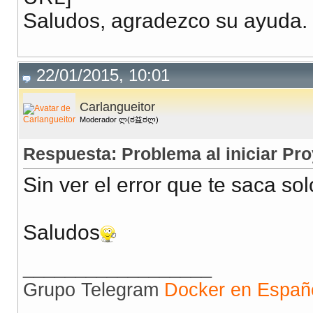
Saludos, agradezco su ayuda.
22/01/2015, 10:01
Carlangueitor
Moderador ლ(ಠ益ಠლ)
Respuesta: Problema al iniciar Pr
Sin ver el error que te saca s
Saludos
__________________
Grupo Telegram
Docker en Españ