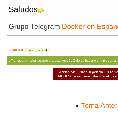
Saludos
__________________
Grupo Telegram
Docker en Españ
Etiquetas
:
express
mongodb
¿Tienes una mejor respuesta a este tema? ¿Quiéres hacerle una pregunta 
Atención: Estás leyendo un tema
MESES, te recomendamos abrir un
«
Tema Anter