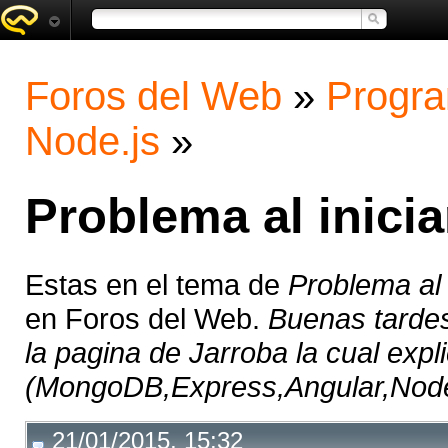
Foros del Web
»
Progra
Node.js
»
Problema al inici
Estas en el tema de
Problema al 
en Foros del Web.
Buenas tarde
la pagina de Jarroba la cual exp
(MongoDB,Express,Angular,NodeJs)
21/01/2015, 15:32