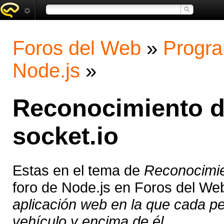
Foros del Web
»
Progra
Node.js
»
Reconocimiento d
socket.io
Estas en el tema de
Reconocimie
foro de Node.js en Foros del We
aplicación web en la que cada p
vehículo y encima de él, ...