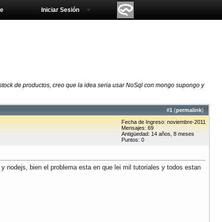
e
Iniciar Sesión
stock de productos, creo que la idea seria usar NoSql con mongo supongo y
#
1
(
permalink
)
Fecha de Ingreso: noviembre-2011
Mensajes: 69
Antigüedad: 14 años, 8 meses
Puntos: 0
nodejs, bien el problema esta en que lei mil tutoriales y todos estan