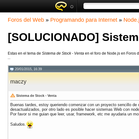
Foros del Web
»
Programando para Internet
»
Node.
[SOLUCIONADO] Sistema 
Estas en el tema de
Sistema de Stock - Venta
en el foro de Node.js en Foros 
...
20/01/2015, 16:39
maczy
Sistema de Stock - Venta
Buenas tardes, estoy queriendo comenzar con un proyecto sencillo de de
desactualizados, por otro lado es posible hacer sistemas Web con node
Por favor si me guian que leer, usar, framework, etc me ayudaria un mo
Saludos.